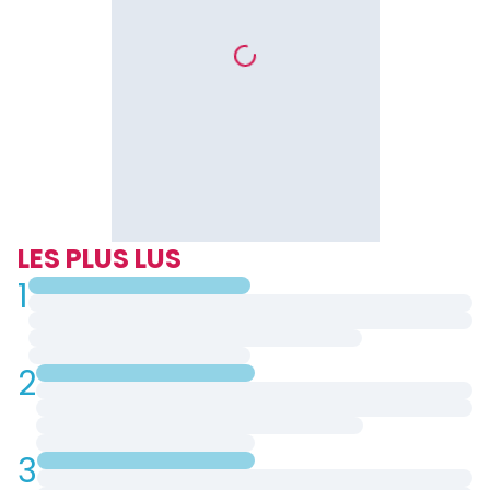
LES PLUS LUS
1
2
3