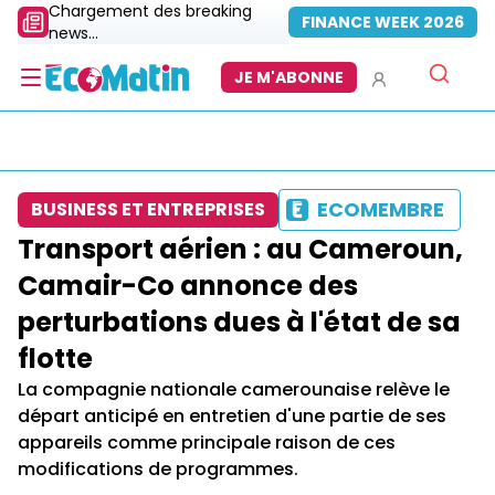
Chargement des breaking
FINANCE WEEK 2026
news...
JE M'ABONNE
ECOMEMBRE
BUSINESS ET ENTREPRISES
Transport aérien : au Cameroun,
Camair-Co annonce des
perturbations dues à l'état de sa
flotte
La compagnie nationale camerounaise relève le
départ anticipé en entretien d'une partie de ses
appareils comme principale raison de ces
modifications de programmes.