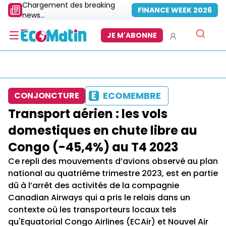
Chargement des breaking
FINANCE WEEK 2026
news...
JE M'ABONNE
ECOMEMBRE
CONJONCTURE
Transport aérien : les vols
domestiques en chute libre au
Congo (-45,4%) au T4 2023
Ce repli des mouvements d’avions observé au plan
national au quatrième trimestre 2023, est en partie
dû à l’arrêt des activités de la compagnie
Canadian Airways qui a pris le relais dans un
contexte où les transporteurs locaux tels
qu'Equatorial Congo Airlines (ECAir) et Nouvel Air