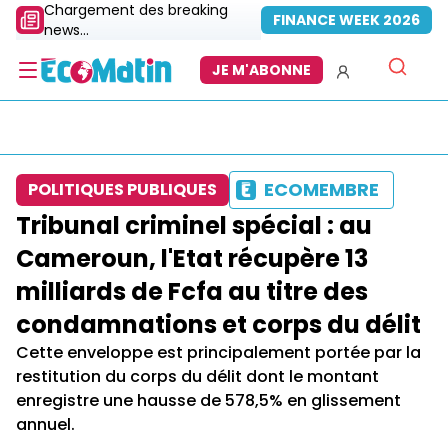
Chargement des breaking
FINANCE WEEK 2026
news...
JE M'ABONNE
ECOMEMBRE
POLITIQUES PUBLIQUES
Tribunal criminel spécial : au
Cameroun, l'Etat récupère 13
milliards de Fcfa au titre des
condamnations et corps du délit
Cette enveloppe est principalement portée par la
restitution du corps du délit dont le montant
enregistre une hausse de 578,5% en glissement
annuel.