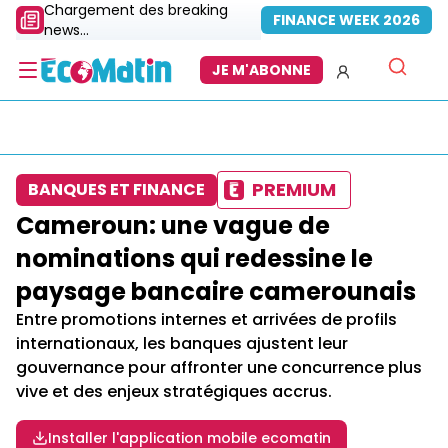
Chargement des breaking
FINANCE WEEK 2026
news...
JE M'ABONNE
PREMIUM
BANQUES ET FINANCE
Cameroun: une vague de
nominations qui redessine le
paysage bancaire camerounais
Entre promotions internes et arrivées de profils
internationaux, les banques ajustent leur
gouvernance pour affronter une concurrence plus
vive et des enjeux stratégiques accrus.
Installer l'application mobile ecomatin