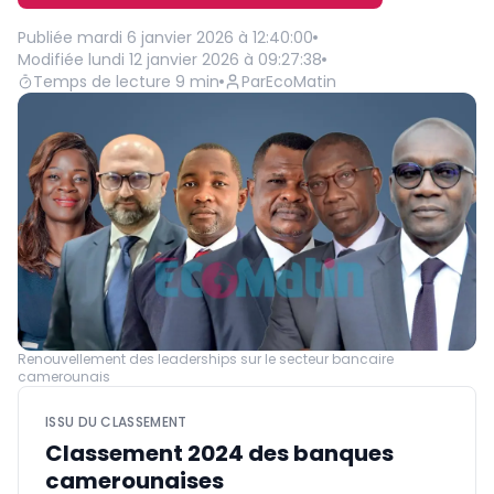
Publiée
mardi 6 janvier 2026 à 12:40:00
Modifiée
lundi 12 janvier 2026 à 09:27:38
Temps de lecture
9
min
Par
EcoMatin
Renouvellement des leaderships sur le secteur bancaire
camerounais
ISSU DU CLASSEMENT
Classement 2024 des banques
camerounaises