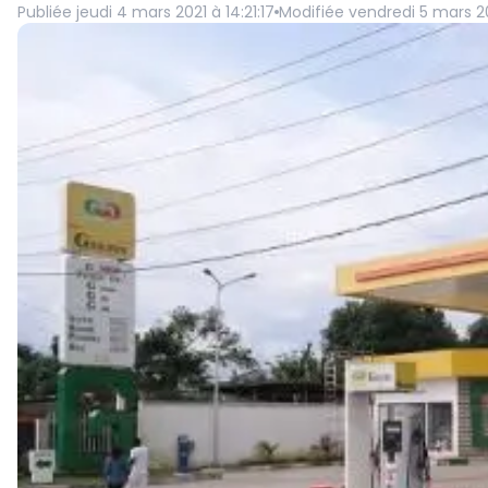
Publiée
jeudi 4 mars 2021 à 14:21:17
Modifiée
vendredi 5 mars 20