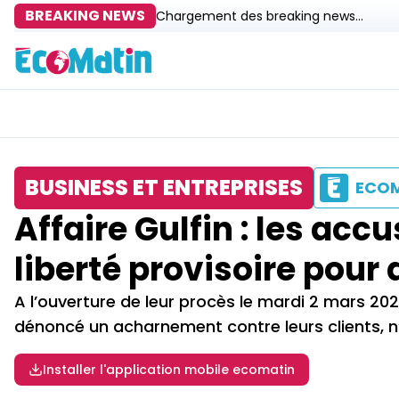
BREAKING NEWS
Chargement des breaking news...
BUSINESS ET ENTREPRISES
ECO
Affaire Gulfin : les a
liberté provisoire pour
A l’ouverture de leur procès le mardi 2 mars 20
dénoncé un acharnement contre leurs clients, n
Installer l'application mobile ecomatin