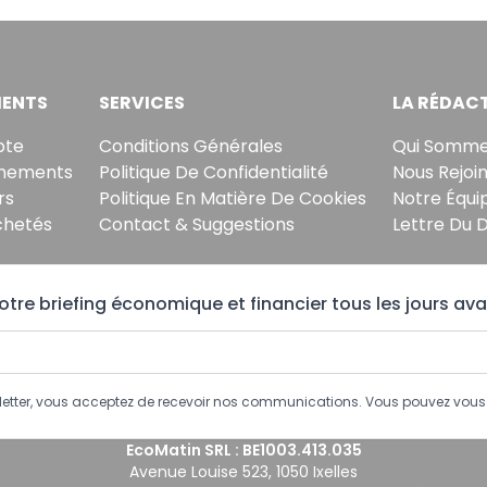
ENTS
SERVICES
LA RÉDAC
pte
Conditions Générales
Qui Somme
nements
Politique De Confidentialité
Nous Rejoi
rs
Politique En Matière De Cookies
Notre Équi
chetés
Contact & Suggestions
Lettre Du 
tre briefing économique et financier tous les jours ava
sletter, vous acceptez de recevoir nos communications. Vous pouvez vo
EcoMatin SRL : BE1003.413.035
Avenue Louise 523, 1050 Ixelles