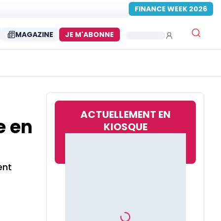
FINANCE WEEK 2026
MAGAZINE
JE M'ABONNE
ACTUELLEMENT EN
e en
KIOSQUE
ent