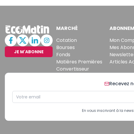
MARCHÉ
ABONNEM
Cotation
Mon Com
Bourses
Mes Abon
JE M'ABONNE
Fonds
Newslette
Matières Premières
Articles A
Convertisseur
Recevez no
En vous inscrivant à la new