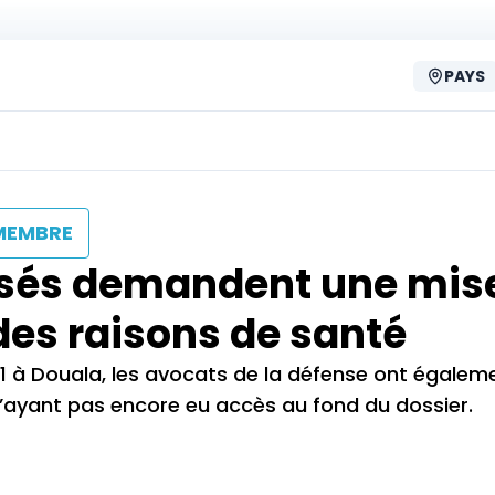
PAYS
MEMBRE
ccusés demandent une mis
 des raisons de santé
21 à Douala, les avocats de la défense ont égalem
’ayant pas encore eu accès au fond du dossier.