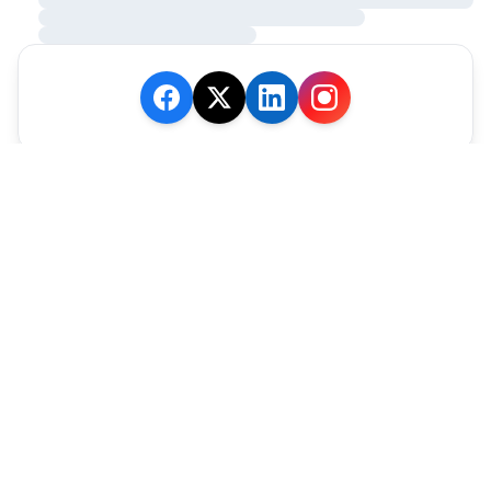
JE M'ABONNE
MARCHÉ
Cotation
Bourses
Fonds
Matières Premières