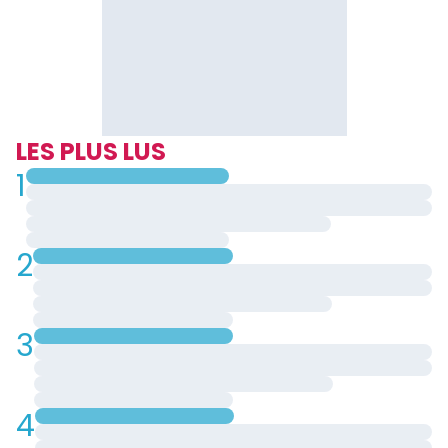
LES PLUS LUS
1
2
3
4