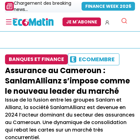
Chargement des breaking
FINANCE WEEK 2026
news...
JE M'ABONNE
ECOMEMBRE
BANQUES ET FINANCE
Assurance au Cameroun :
SanlamAllianz s’impose comme
le nouveau leader du marché
Issue de la fusion entre les groupes Sanlam et
Allianz, la société SanlamAllianz est devenue en
2024 l’acteur dominant du secteur des assurances
au Cameroun. Une dynamique de consolidation
qui rebat les cartes sur un marché très
concurrentiel.