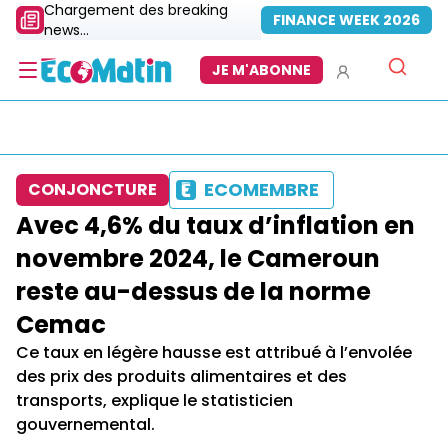
Chargement des breaking
FINANCE WEEK 2026
news...
JE M'ABONNE
ECOMEMBRE
CONJONCTURE
Avec 4,6% du taux d’inflation en
novembre 2024, le Cameroun
reste au-dessus de la norme
Cemac
Ce taux en légère hausse est attribué à l’envolée
des prix des produits alimentaires et des
transports, explique le statisticien
gouvernemental.