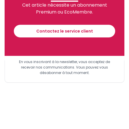
Cet article nécessite un abonnement
Premium ou EcoMembre.
Recevez notre briefing économique et
financier tous les jours avant 10 heures.
Contactez le service client
Sinscrire a la newsletter
En vous inscrivant à la newsletter, vous acceptez de
recevoir nos communications. Vous pouvez vous
désabonner à tout moment.