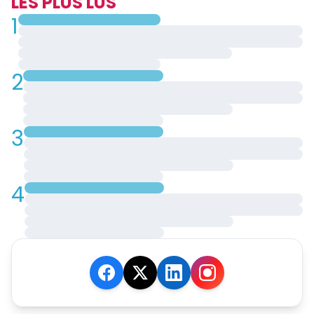
LES PLUS LUS
1
2
3
4