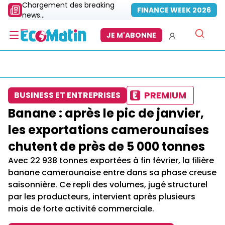
Chargement des breaking
FINANCE WEEK 2026
news...
JE M'ABONNE
PREMIUM
BUSINESS ET ENTREPRISES
Banane : après le pic de janvier,
les exportations camerounaises
chutent de près de 5 000 tonnes
Avec 22 938 tonnes exportées à fin février, la filière
banane camerounaise entre dans sa phase creuse
saisonnière. Ce repli des volumes, jugé structurel
par les producteurs, intervient après plusieurs
mois de forte activité commerciale.