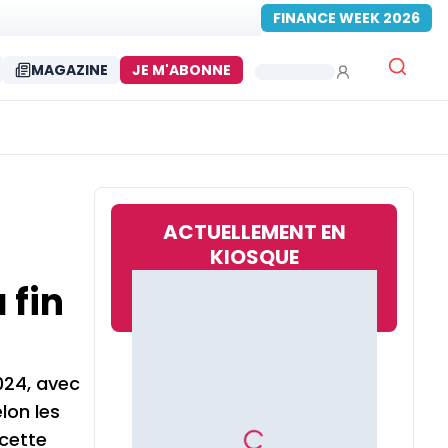
FINANCE WEEK 2026
MAGAZINE
JE M'ABONNE
ACTUELLEMENT EN
KIOSQUE
 fin
024, avec
lon les
cette