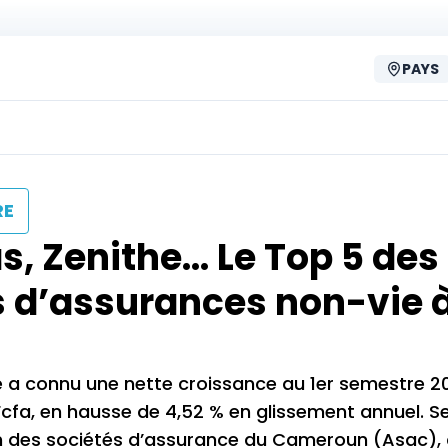
PAYS
RE
, Zenithe… Le Top 5 des
 d’assurances non-vie à
 a connu une nette croissance au 1er semestre 2
Fcfa, en hausse de 4,52 % en glissement annuel. Se
n des sociétés d’assurance du Cameroun (Asac), 