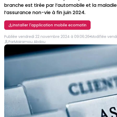
branche est tirée par l’automobile et la malad
l’assurance non-vie à fin juin 2024.
Installer l'application mobile ecomatin
Publiée
vendredi 22 novembre 2024 à 09:06:26
Modifiée
vend
Par
Mairamou Abdou