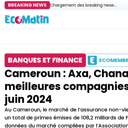
BREAKING NEWS
Chargement des breaking news...
BANQUES ET FINANCE
ECOMEMB
Cameroun : Axa, Chanas
meilleures compagnies
juin 2024
Au Cameroun, le marché de l’assurance non-vie
un total de primes émises de 108,2 milliards de 
données du marché compilées par l’Associatio