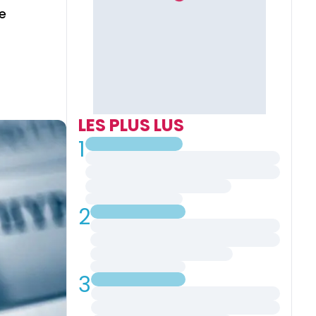
e
LES PLUS LUS
1
2
3