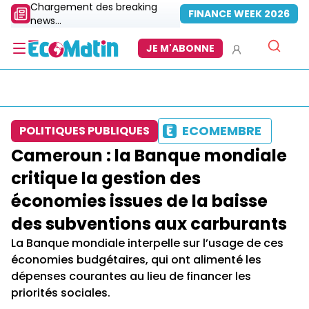
Chargement des breaking
FINANCE WEEK 2026
news...
JE M'ABONNE
ECOMEMBRE
POLITIQUES PUBLIQUES
Cameroun : la Banque mondiale
critique la gestion des
économies issues de la baisse
des subventions aux carburants
La Banque mondiale interpelle sur l’usage de ces
économies budgétaires, qui ont alimenté les
dépenses courantes au lieu de financer les
priorités sociales.