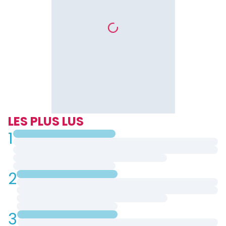
LES PLUS LUS
1
2
3