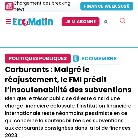
Chargement des breaking
FINANCE WEEK 2026
news...
JE M'ABONNE
ECOMEMBRE
POLITIQUES PUBLIQUES
Carburants : Malgré le
réajustement, le FMI prédit
l’insoutenabilité des subventions
Bien que le trésor public se déleste ainsi d'une
charge financière colossale, l'Institution financière
internationale reste néanmoins pessimiste en ce
qui concerne la soutenabilitée des subventions
aux carburants consignées dans la loi de finances
2023