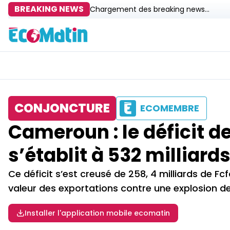
BREAKING NEWS
Chargement des breaking news...
CONJONCTURE
ECOMEMBRE
Cameroun : le déficit 
s’établit à 532 milliard
Ce déficit s’est creusé de 258, 4 milliards de F
valeur des exportations contre une explosion d
Installer l'application mobile ecomatin