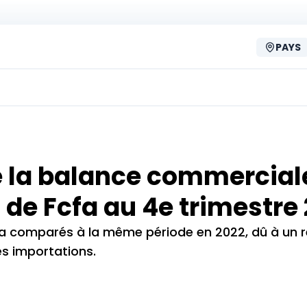
PAYS
de la balance commercial
s de Fcfa au 4e trimestre
cfa comparés à la même période en 2022, dû à un re
es importations.