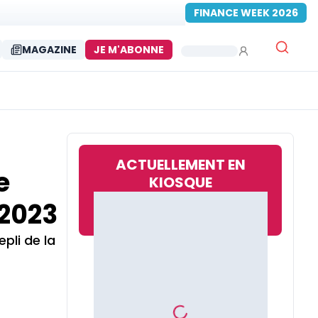
FINANCE WEEK 2026
MAGAZINE
JE M'ABONNE
ACTUELLEMENT EN
e
KIOSQUE
 2023
pli de la