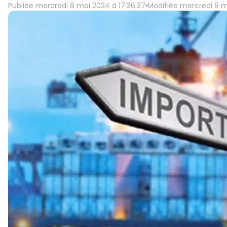
Publiée
mercredi 8 mai 2024 à 17:36:37
Modifiée
mercredi 8 ma