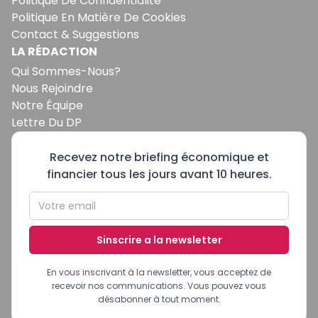
Politique De Confidentialité
Politique En Matière De Cookies
Contact & Suggestions
LA RÉDACTION
Qui Sommes-Nous?
Nous Rejoindre
Notre Équipe
Lettre Du DP
Recevez notre briefing économique et
financier tous les jours avant 10 heures.
Sinscrire a la newsletter
En vous inscrivant à la newsletter, vous acceptez de
recevoir nos communications. Vous pouvez vous
désabonner à tout moment.