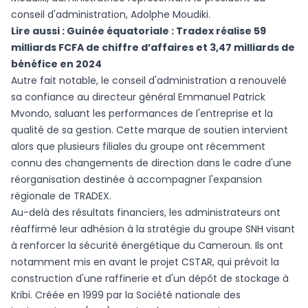
conseil d'administration, Adolphe Moudiki.
Lire aussi :
Guinée équatoriale : Tradex réalise 59
milliards FCFA de chiffre d’affaires et 3,47 milliards de
bénéfice en 2024
Autre fait notable, le conseil d'administration a renouvelé
sa confiance au directeur général Emmanuel Patrick
Mvondo, saluant les performances de l'entreprise et la
qualité de sa gestion. Cette marque de soutien intervient
alors que plusieurs filiales du groupe ont récemment
connu des changements de direction dans le cadre d'une
réorganisation destinée à accompagner l'expansion
régionale de TRADEX.
Au-delà des résultats financiers, les administrateurs ont
réaffirmé leur adhésion à la stratégie du groupe SNH visant
à renforcer la sécurité énergétique du Cameroun. Ils ont
notamment mis en avant le projet CSTAR, qui prévoit la
construction d'une raffinerie et d'un dépôt de stockage à
Kribi. Créée en 1999 par la Société nationale des