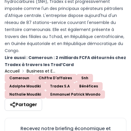
hydrocarbures (SNH), Tradex s'est progressivement
imposée comme l'un des principaux opérateurs pétroliers
d'Afrique centrale. L'entreprise dispose aujourd'hui d'un
réseau de 87 stations-service couvrant l'ensemble du
territoire camerounais. Elle est également présente à
travers des filiales au Tchad, en République centrafricaine,
en Guinée équatoriale et en République démocratique du
Congo.
Lire aussi :
Cameroun : 2 milliards FCFA détournés chez
Tradex à travers les Trad’Card
Accueil
Business et Entreprises
Cameroun
Chiffre D'affaires
Snh
Adolphe Moudiki
Tradex S.A
Bénéfices
Nathalie Moudiki
Emmanuel Patrick Mvondo
Partager
Recevez notre briefing économique et