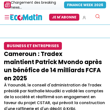
Chargement des breaking
FINANCE WEEK 2026
news...
JE M'ABONNE
BUSINESS ET ENTREPRISES
Cameroun : Tradex
maintient Patrick Mvondo après
un bénéfice de 14 milliards FCFA
en 2025
À Yaoundé, le conseil d'administration de Tradex
présidé par Nathalie Moudiki a validé les comptes
de la société et réaffirmé son engagement en
faveur du projet CSTAR, qui prévoit la construction
d'une raffinerie et d'un dépôt à Kribi.