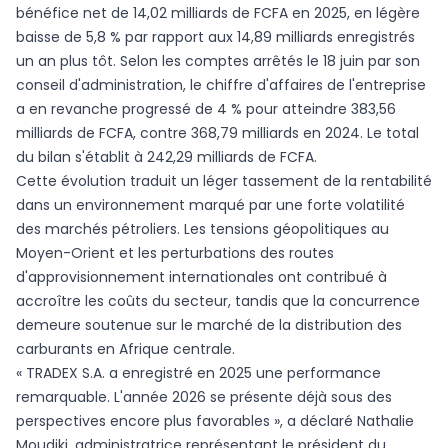
bénéfice net de 14,02 milliards de FCFA en 2025, en légère
baisse de 5,8 % par rapport aux 14,89 milliards enregistrés
un an plus tôt. Selon les comptes arrêtés le 18 juin par son
conseil d'administration, le chiffre d'affaires de l'entreprise
a en revanche progressé de 4 % pour atteindre 383,56
milliards de FCFA, contre 368,79 milliards en 2024. Le total
du bilan s'établit à 242,29 milliards de FCFA.
Cette évolution traduit un léger tassement de la rentabilité
dans un environnement marqué par une forte volatilité
des marchés pétroliers. Les tensions géopolitiques au
Moyen-Orient et les perturbations des routes
d'approvisionnement internationales ont contribué à
accroître les coûts du secteur, tandis que la concurrence
demeure soutenue sur le marché de la distribution des
carburants en Afrique centrale.
« TRADEX S.A. a enregistré en 2025 une performance
remarquable. L'année 2026 se présente déjà sous des
perspectives encore plus favorables », a déclaré Nathalie
Moudiki, administratrice représentant le président du