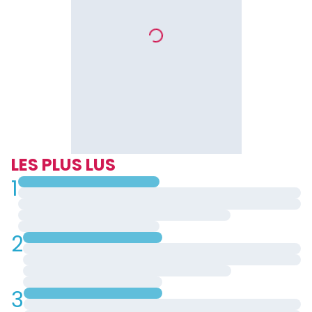
LES PLUS LUS
1
2
3