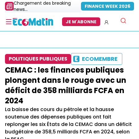
Chargement des breaking
FINANCE WEEK 2026
news...
JE M'ABONNE
ECOMEMBRE
POLITIQUES PUBLIQUES
CEMAC : les finances publiques
plongent dans le rouge avec un
déficit de 358 milliards FCFA en
2024
La baisse des cours du pétrole et la hausse
soutenue des dépenses publiques ont fait
replonger les six États de la CEMAC dans un déficit
budgétaire de 358,5 milliards FCFA en 2024, selon