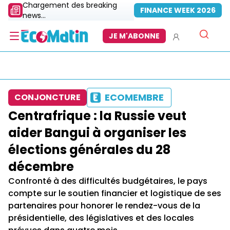
Chargement des breaking
FINANCE WEEK 2026
news...
JE M'ABONNE
ECOMEMBRE
CONJONCTURE
Centrafrique : la Russie veut
aider Bangui à organiser les
élections générales du 28
décembre
Confronté à des difficultés budgétaires, le pays
compte sur le soutien financier et logistique de ses
partenaires pour honorer le rendez-vous de la
présidentielle, des législatives et des locales