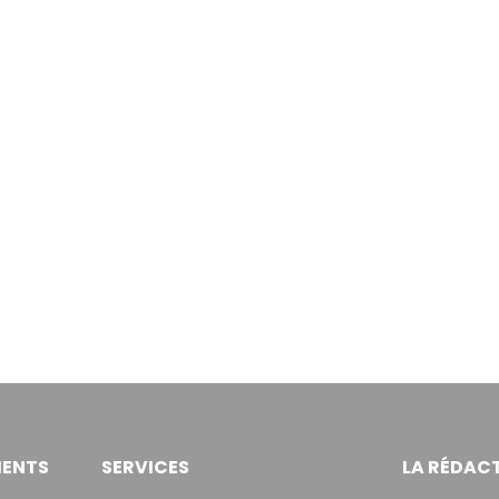
ENTS
SERVICES
LA RÉDAC