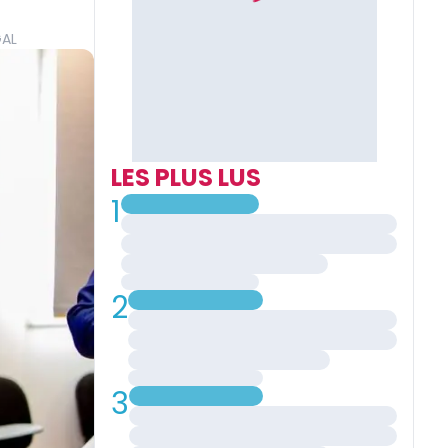
GAL
LES PLUS LUS
1
2
3