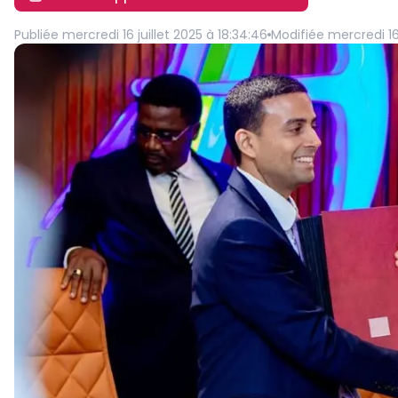
Publiée
mercredi 16 juillet 2025 à 18:34:46
Modifiée
mercredi 16