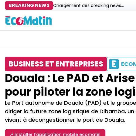
BREAKING NEWS
Chargement des breaking news...
BUSINESS ET ENTREPRISES
ECO
Douala : Le PAD et Arise
pour piloter la zone lo
Le Port autonome de Douala (PAD) et le groupe Ar
diriger la future zone logistique de Dibamba, un
visant à décongestionner le port de Douala.
Installer l'application mobile ecomatin