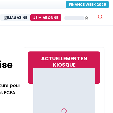
FINANCE WEEK 2026
MAGAZINE
JE M'ABONNE
ACTUELLEMENT EN
ise
KIOSQUE
nture pour
ds FCFA