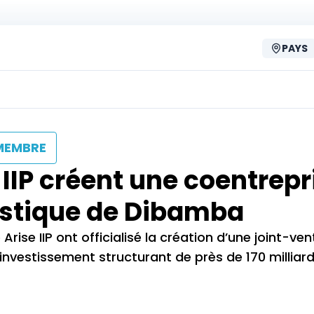
PAYS
MEMBRE
 IIP créent une coentrepr
gistique de Dibamba
ise IIP ont officialisé la création d’une joint-ve
 investissement structurant de près de 170 milliar