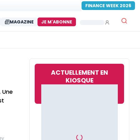
FINANCE WEEK 2026
MAGAZINE
JE M'ABONNE
ACTUELLEMENT EN
KIOSQUE
. Une
st
ey