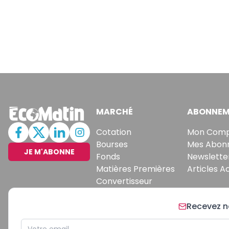
MARCHÉ
ABONNEM
Cotation
Mon Com
Bourses
Mes Abon
JE M'ABONNE
Fonds
Newslette
Matières Premières
Articles A
Convertisseur
Recevez no