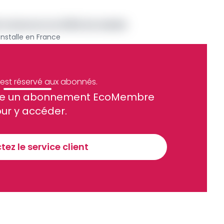
nk Cameroon en 2022 est saluée
installe en France
e est réservé aux abonnés.
site un abonnement EcoMembre
ue et financier tous les jours avant 10 heures.
ur y accéder.
Sinscrire a la newsletter
ez le service client
recevoir nos communications. Vous pouvez vous désabonner à tout moment