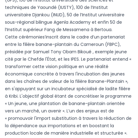
techniques de Yaoundé (IUSTY), 100 de l’Institut
universitaire Djankou (INUD), 50 de l’Institut universitaire
sous-régional bilingue Agenla Academy et enfin 50 de
l’Institut supérieur Fang de Messamena à Bertoua.
Cette cérémonies’inscrit dans le cadre d’un partenariat
entre la filière banane-plantain du Cameroun (FBPC),
présidée par Samuel Tony Obam Bikoué , exemple jeune
cité par le Chefde l'État, et les IPES. Le partenariat entend «
transformer cette vision politique en une réalité
économique concrète à travers l'incubation des jeunes
dans les chaînes de valeur de la filière Banane-Plantain »,
en s'appuyant sur un incubateur spécialisé de ladite filière
à Kribi. L'objectif global étant de concrétiser le programme
« Un jeune, une plantation de banane-plantain orientée
vers un marché, un avenir ». L’un des enjeux est de
« promouvoir l'import substitution à travers la réduction de
la dépendance aux importations et en boostant la
production locale de manière industrielle et structurée ».