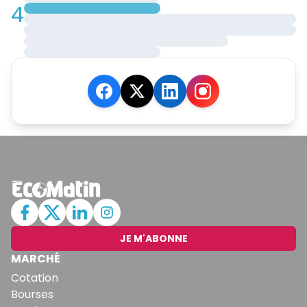
4
JE M'ABONNE
MARCHÉ
Cotation
Bourses