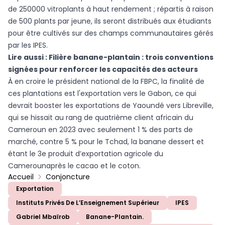
de 250000 vitroplants à haut rendement ; répartis à raison
de 500 plants par jeune, ils seront distribués aux étudiants
pour être cultivés sur des champs communautaires gérés
par les IPES.
Lire aussi :
Filière banane-plantain : trois conventions
signées pour renforcer les capacités des acteurs
À en croire le président national de la FBPC, la finalité de
ces plantations est l'exportation vers le Gabon, ce qui
devrait booster les exportations de Yaoundé vers Libreville,
qui se hissait au rang de quatrième client africain du
Cameroun en 2023 avec seulement 1 % des parts de
marché, contre 5 % pour le Tchad, la banane dessert et
étant le 3e produit d’exportation agricole du
Camerounaprès le cacao et le coton.
Accueil
Conjoncture
Exportation
Instituts Privés De L’Enseignement Supérieur
IPES
Gabriel Mbaïrob
Banane-Plantain.