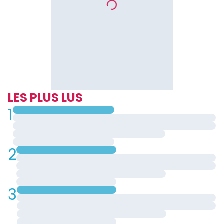
LES PLUS LUS
1
2
3