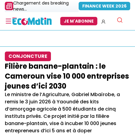
Chargement des breaking
FINANCE WEEK 2026
news...
JE M'ABONNE
CONJONCTURE
Filière banane-plantain : le
Cameroun vise 10 000 entreprises
jeunes d’ici 2030
Le ministre de l’Agriculture, Gabriel Mbaïrobe, a
remis le 3 juin 2026 à Yaoundé des kits
d’amorçage agricole à 500 étudiants de cinq
instituts privés. Ce projet initié par la filière
banane-plantain, vise à incuber 10 000 jeunes
entrepreneurs d’ici 5 ans et à doper