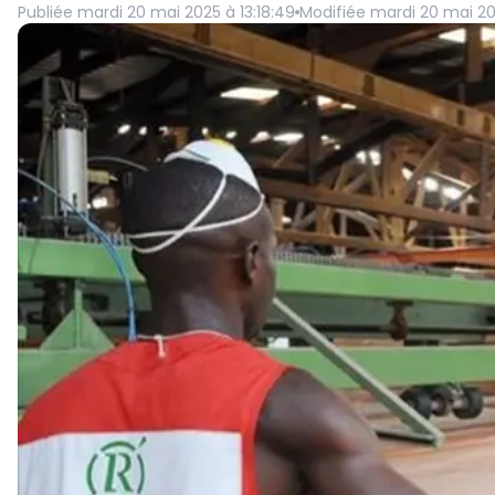
Publiée
mardi 20 mai 2025 à 13:18:49
Modifiée
mardi 20 mai 202