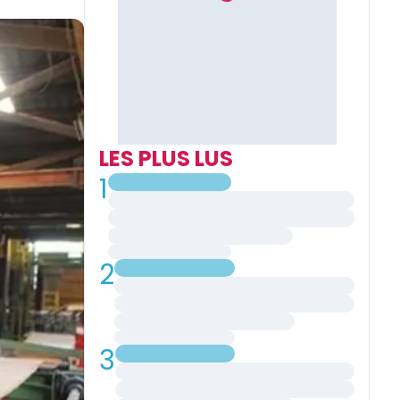
LES PLUS LUS
1
2
3