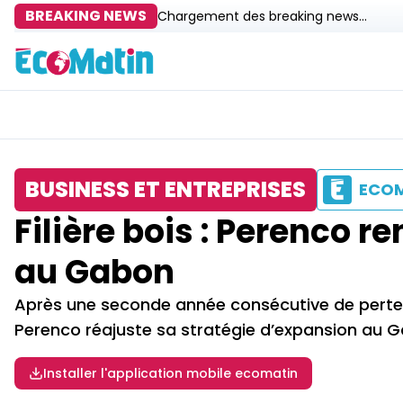
BREAKING NEWS
Chargement des breaking news...
BUSINESS ET ENTREPRISES
ECO
Filière bois : Perenco r
au Gabon
Après une seconde année consécutive de pertes 
Perenco réajuste sa stratégie d’expansion au 
Installer l'application mobile ecomatin