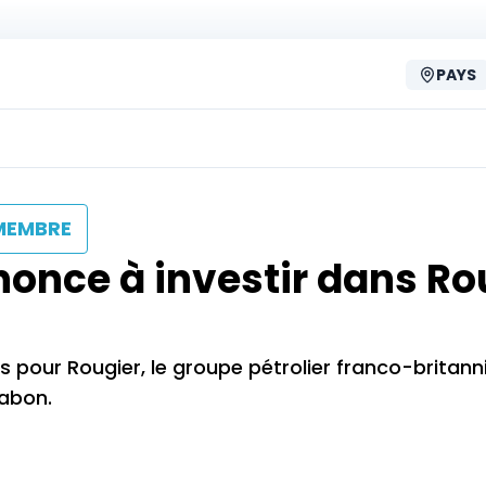
PAYS
MEMBRE
enonce à investir dans Ro
pour Rougier, le groupe pétrolier franco-britann
Gabon.