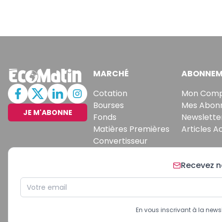
MARCHÉ
ABONNEM
Cotation
Mon Com
Bourses
Mes Abon
JE M'ABONNE
Fonds
Newslette
Matières Premières
Articles A
Convertisseur
Recevez no
En vous inscrivant à la new