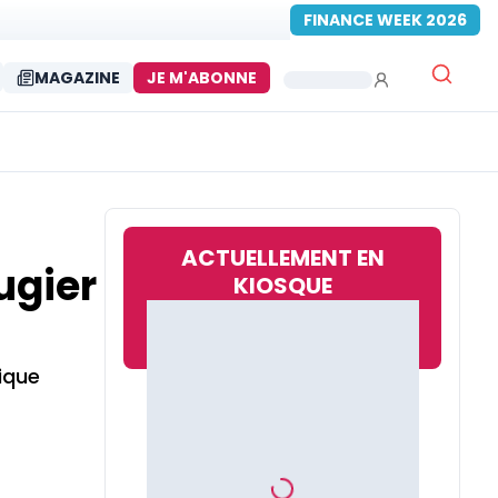
FINANCE WEEK 2026
MAGAZINE
JE M'ABONNE
ACTUELLEMENT EN
ugier
KIOSQUE
ique