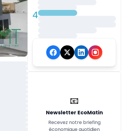
4
📧
Newsletter EcoMatin
Recevez notre briefing
économique quotidien