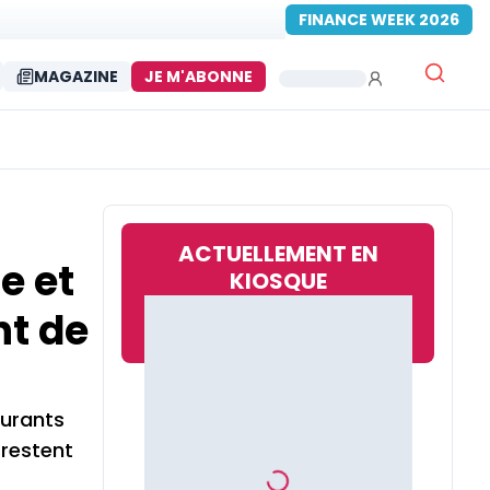
FINANCE WEEK 2026
MAGAZINE
JE M'ABONNE
ACTUELLEMENT EN
e et
KIOSQUE
nt de
turants
 restent