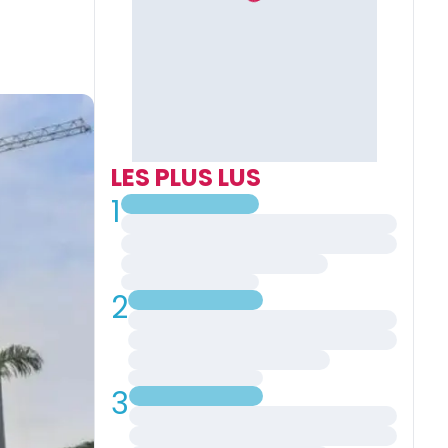
LES PLUS LUS
1
2
3