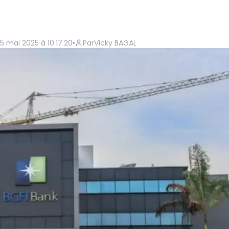
 mai 2025 à 10:17:20
Par
Vicky BAGAL