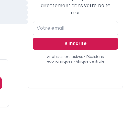
directement dans votre boîte
mail
S'inscrire
Analyses exclusives • Décisions
économiques • Afrique centrale
.