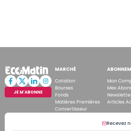
MARCHÉ
ABONNEM
Cotation
Mon Com
Bourses
Mes Abon
JE M'ABONNE
Fonds
Newslette
Matières Premières
Articles A
Convertisseur
Recevez no