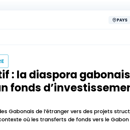
PAYS
RE
f : la diaspora gabonais
n fonds d’investisseme
 des Gabonais de l’étranger vers des projets struc
 contexte où les transferts de fonds vers le Gabon