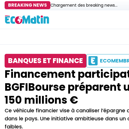
BREAKING NEWS
Chargement des breaking news...
BANQUES ET FINANCE
ECOMEMB
Financement participati
BGFIBourse préparent u
150 millions €
Ce véhicule financier vise à canaliser l’épargne
dans le pays. Une initiative ambitieuse dans un
faibles.