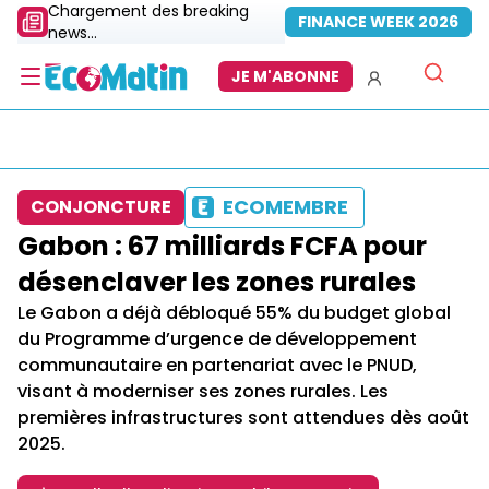
Chargement des breaking
FINANCE WEEK 2026
news...
JE M'ABONNE
ECOMEMBRE
CONJONCTURE
Gabon : 67 milliards FCFA pour
désenclaver les zones rurales
Le Gabon a déjà débloqué 55% du budget global
du Programme d’urgence de développement
communautaire en partenariat avec le PNUD,
visant à moderniser ses zones rurales. Les
premières infrastructures sont attendues dès août
2025.