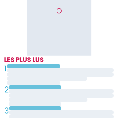
LES PLUS LUS
1
2
3