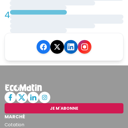
4
JE M'ABONNE
MARCHÉ
Cotation