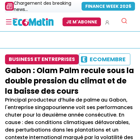
Chargement des breaking
FINANCE WEEK 2026
news...
JE M'ABONNE
ECOMEMBRE
BUSINESS ET ENTREPRISES
Gabon : Olam Palm recule sous la
double pression du climat et de
la baisse des cours
Principal producteur d’huile de palme au Gabon,
l'entreprise singapourienne voit ses performances
chuter pour la deuxième année consécutive. En
cause : des conditions climatiques défavorables,
des perturbations dans les plantations et un
contexte international marqué par la volatilité des