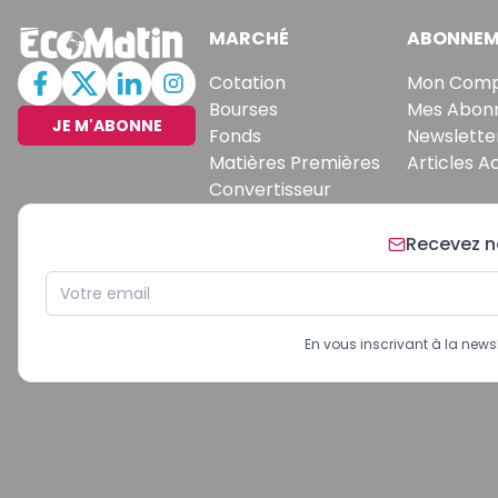
MARCHÉ
ABONNEM
Cotation
Mon Com
Bourses
Mes Abon
JE M'ABONNE
Fonds
Newslette
Matières Premières
Articles A
Convertisseur
Recevez no
En vous inscrivant à la new