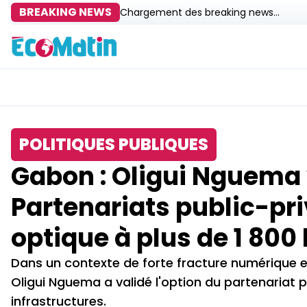
BREAKING NEWS
Chargement des breaking news...
POLITIQUES PUBLIQUES
Gabon : Oligui Nguema 
Partenariats public-priv
optique à plus de 1 800
Dans un contexte de forte fracture numérique ent
Oligui Nguema a validé l'option du partenariat 
infrastructures.