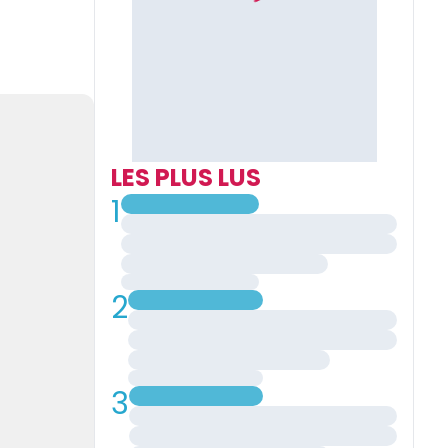
LES PLUS LUS
1
2
3