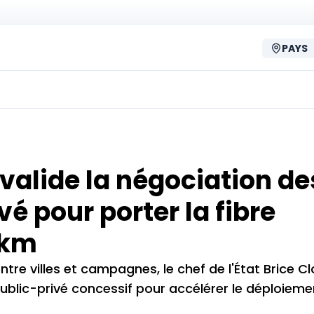
PAYS
valide la négociation de
é pour porter la fibre
 km
re villes et campagnes, le chef de l'État Brice Cl
public-privé concessif pour accélérer le déploiem