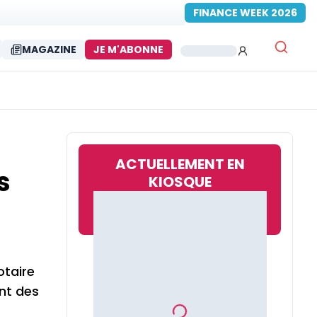
FINANCE WEEK 2026
MAGAZINE
JE M'ABONNE
ACTUELLEMENT EN
s
KIOSQUE
otaire
ent des