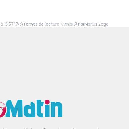
à 15:57:17
Temps de lecture
4
min
Par
Marius Zogo