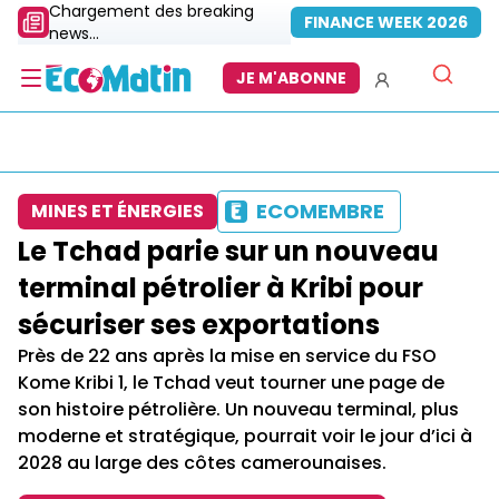
Chargement des breaking
FINANCE WEEK 2026
news...
JE M'ABONNE
ECOMEMBRE
MINES ET ÉNERGIES
Le Tchad parie sur un nouveau
terminal pétrolier à Kribi pour
sécuriser ses exportations
Près de 22 ans après la mise en service du FSO
Kome Kribi 1, le Tchad veut tourner une page de
son histoire pétrolière. Un nouveau terminal, plus
moderne et stratégique, pourrait voir le jour d’ici à
2028 au large des côtes camerounaises.