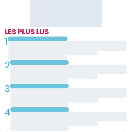
LES PLUS LUS
1
2
3
4