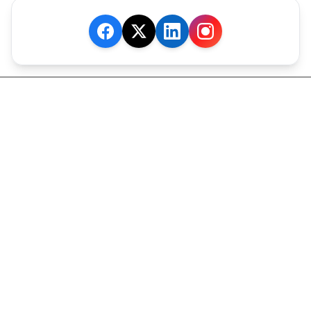
JE M'ABONNE
MARCHÉ
Cotation
Bourses
Fonds
Matières Premières
Convertisseur
ABONNEMENTS