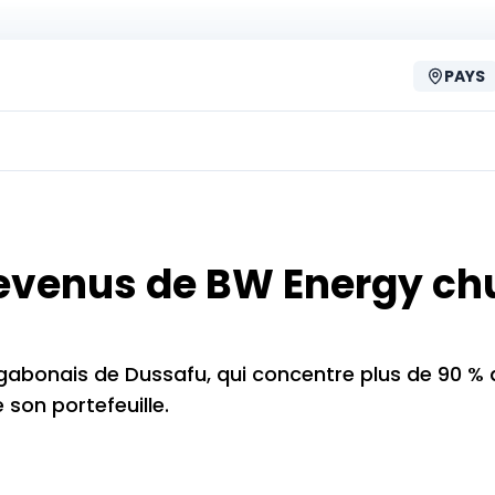
PAYS
 revenus de BW Energy ch
gabonais de Dussafu, qui concentre plus de 90 % 
son portefeuille.​