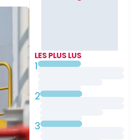
LES PLUS LUS
1
2
3