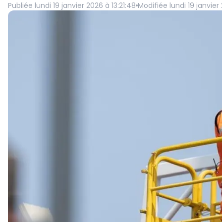
Publiée
lundi 19 janvier 2026 à 13:21:48
Modifiée
lundi 19 janvier