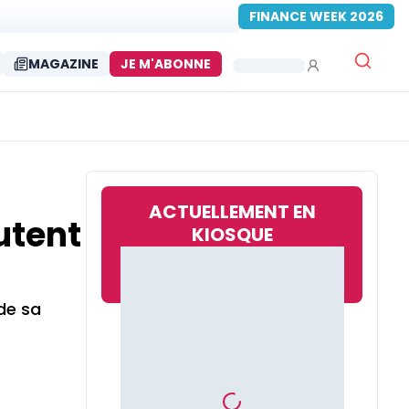
FINANCE WEEK 2026
MAGAZINE
JE M'ABONNE
ACTUELLEMENT EN
utent
KIOSQUE
de sa