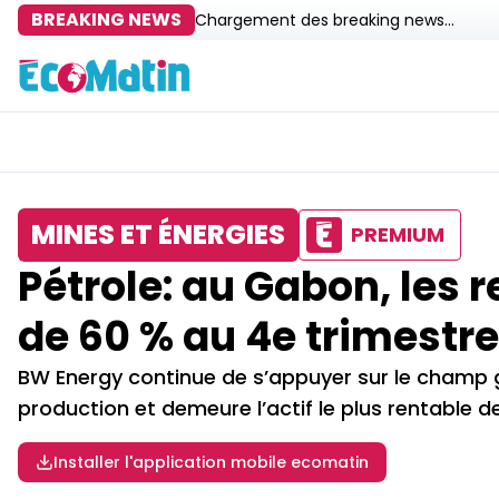
BREAKING NEWS
Chargement des breaking news...
MINES ET ÉNERGIES
PREMIUM
Pétrole: au Gabon, les
de 60 % au 4e trimestre
BW Energy continue de s’appuyer sur le champ 
production et demeure l’actif le plus rentable de 
Installer l'application mobile ecomatin