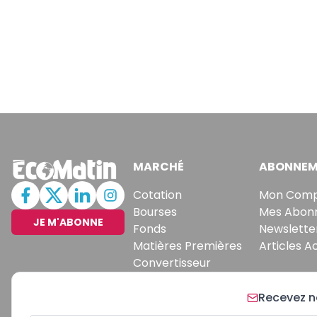
MARCHÉ
ABONNEM
Cotation
Mon Com
Bourses
Mes Abon
JE M'ABONNE
Fonds
Newslette
Matières Premières
Articles A
Convertisseur
Recevez no