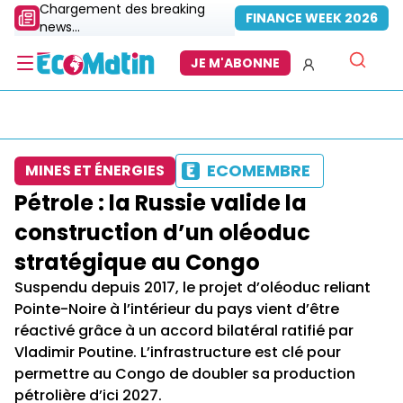
Chargement des breaking
FINANCE WEEK 2026
news...
JE M'ABONNE
ECOMEMBRE
MINES ET ÉNERGIES
Pétrole : la Russie valide la
construction d’un oléoduc
stratégique au Congo
Suspendu depuis 2017, le projet d’oléoduc reliant
Pointe-Noire à l’intérieur du pays vient d’être
réactivé grâce à un accord bilatéral ratifié par
Vladimir Poutine. L’infrastructure est clé pour
permettre au Congo de doubler sa production
pétrolière d’ici 2027.