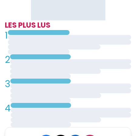
LES PLUS LUS
1
2
3
4