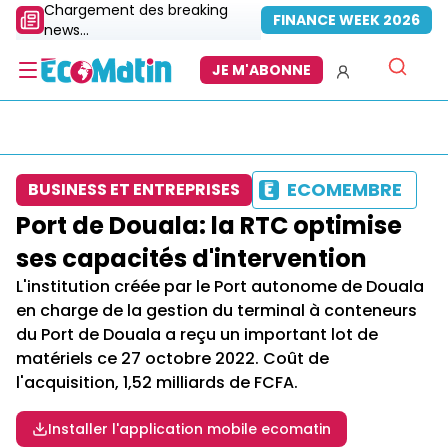
Chargement des breaking
FINANCE WEEK 2026
news...
JE M'ABONNE
ECOMEMBRE
BUSINESS ET ENTREPRISES
Port de Douala: la RTC optimise
ses capacités d'intervention
L'institution créée par le Port autonome de Douala
en charge de la gestion du terminal à conteneurs
du Port de Douala a reçu un important lot de
matériels ce 27 octobre 2022. Coût de
l'acquisition, 1,52 milliards de FCFA.
Installer l'application mobile ecomatin