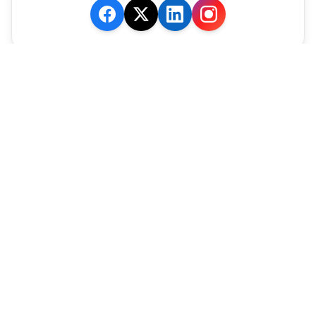
JE M'ABONNE
MARCHÉ
Cotation
Bourses
Fonds
Matières Premières
Convertisseur
ABONNEMENTS
Mon Compte