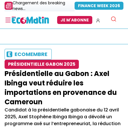
Chargement des breaking
FINANCE WEEK 2026
news...
JE M'ABONNE
ECOMEMBRE
PRÉSIDENTIELLE GABON 2025
Présidentielle au Gabon : Axel
Ibinga veut réduire les
importations en provenance du
Cameroun
Candidat à la présidentielle gabonaise du 12 avril
2025, Axel Stophène Ibinga Ibinga a dévoilé un
programme axé sur l’entrepreneuriat, la réduction