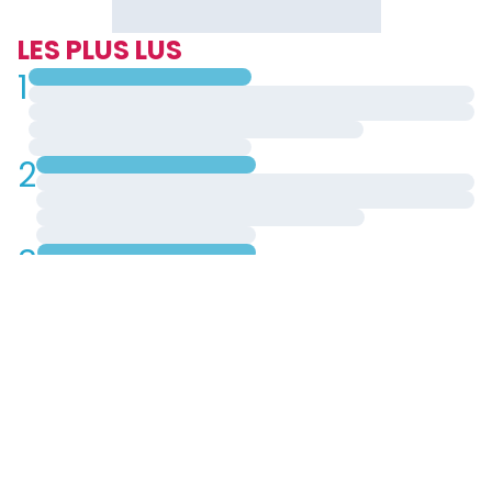
LES PLUS LUS
1
2
3
4