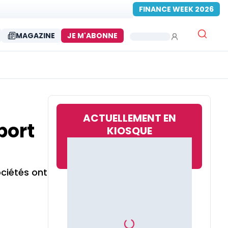
FINANCE WEEK 2026
MAGAZINE
JE M'ABONNE
ACTUELLEMENT EN
port
KIOSQUE
ociétés ont