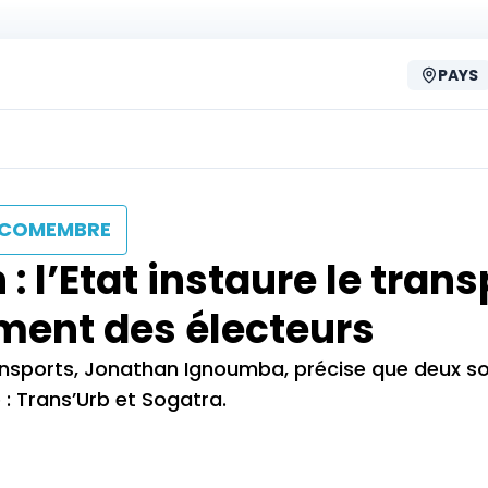
PAYS
COMEMBRE
: l’Etat instaure le trans
ement des électeurs
Transports, Jonathan Ignoumba, précise que deux s
 : Trans’Urb et Sogatra.