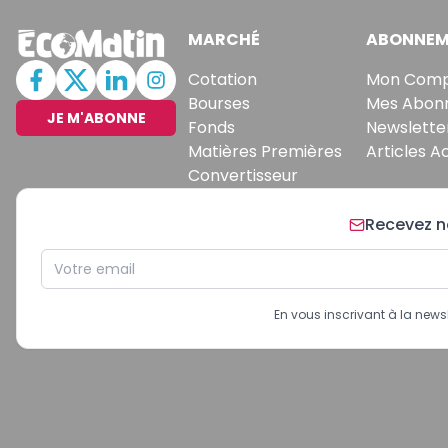
MARCHÉ
ABONNEM
Cotation
Mon Com
Bourses
Mes Abon
JE M'ABONNE
Fonds
Newslette
Matières Premières
Articles A
Convertisseur
Recevez no
En vous inscrivant à la new