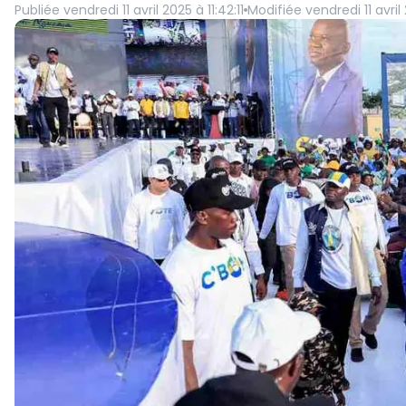
Publiée
vendredi 11 avril 2025 à 11:42:11
Modifiée
vendredi 11 avril 