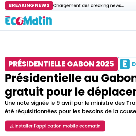
BREAKING NEWS
Chargement des breaking news...
PRÉSIDENTIELLE GABON 2025
E
Présidentielle au Gabon 
gratuit pour le déplac
Une note signée le 9 avril par le ministre des 
été réquisitionnées pour les besoins de la cause
Installer l'application mobile ecomatin