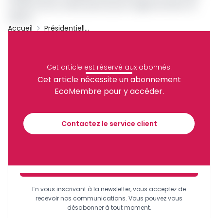
rempli tous les critères prévus par la réglementation en
vigueur.
Accueil
Présidentielle Cameroun 2025
Maurice Kamto
MANIDEM
Anicet Ekane
Présidentiel Cameroun 2025
Archive
Cet article est réservé aux abonnés.
Partager
Cet article nécessite un abonnement
EcoMembre pour y accéder.
Recevez notre briefing économique et
financier tous les jours avant 10 heures.
Contactez le service client
Sinscrire a la newsletter
En vous inscrivant à la newsletter, vous acceptez de
recevoir nos communications. Vous pouvez vous
désabonner à tout moment.