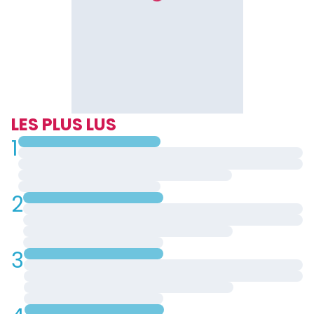
LES PLUS LUS
1
2
3