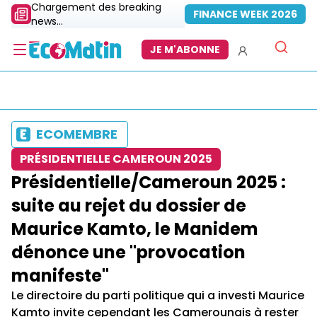
Chargement des breaking
FINANCE WEEK 2026
news...
JE M'ABONNE
ECOMEMBRE
PRÉSIDENTIELLE CAMEROUN 2025
Présidentielle/Cameroun 2025 :
suite au rejet du dossier de
Maurice Kamto, le Manidem
dénonce une "provocation
manifeste"
Le directoire du parti politique qui a investi Maurice
Kamto invite cependant les Camerounais à rester