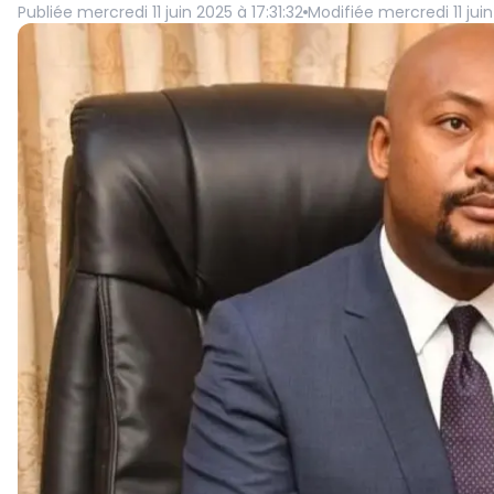
Publiée
mercredi 11 juin 2025 à 17:31:32
Modifiée
mercredi 11 juin