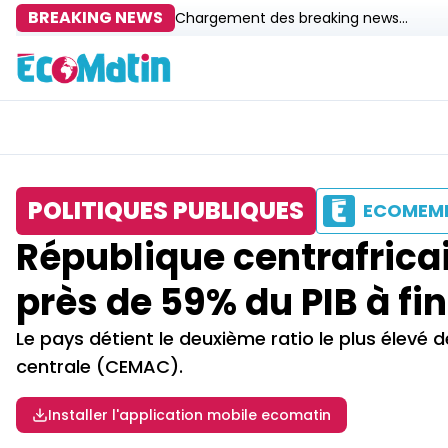
BREAKING NEWS
Chargement des breaking news...
POLITIQUES PUBLIQUES
ECOMEM
République centrafricain
près de 59% du PIB à fi
Le pays détient le deuxième ratio le plus élev
centrale (CEMAC).
Installer l'application mobile ecomatin