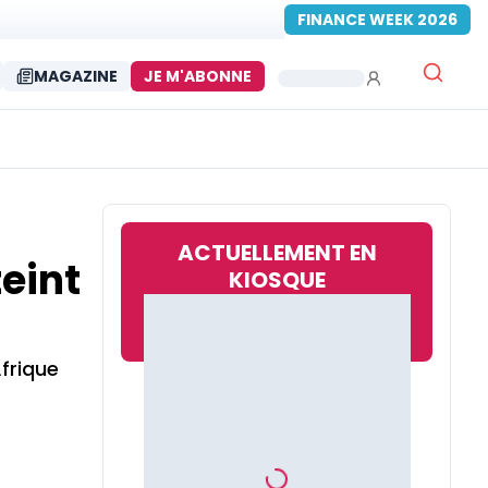
FINANCE WEEK 2026
MAGAZINE
JE M'ABONNE
ACTUELLEMENT EN
teint
KIOSQUE
frique