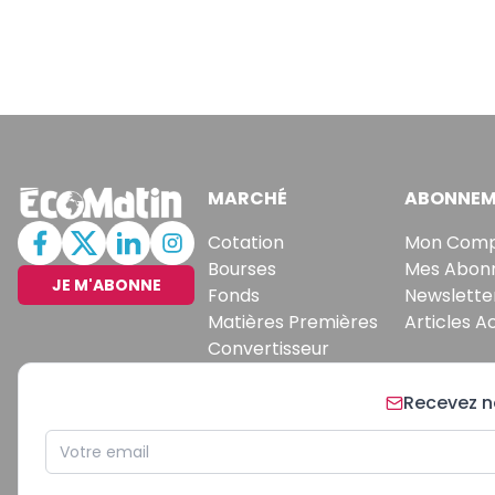
MARCHÉ
ABONNEM
Cotation
Mon Com
Bourses
Mes Abon
JE M'ABONNE
Fonds
Newslette
Matières Premières
Articles A
Convertisseur
Recevez no