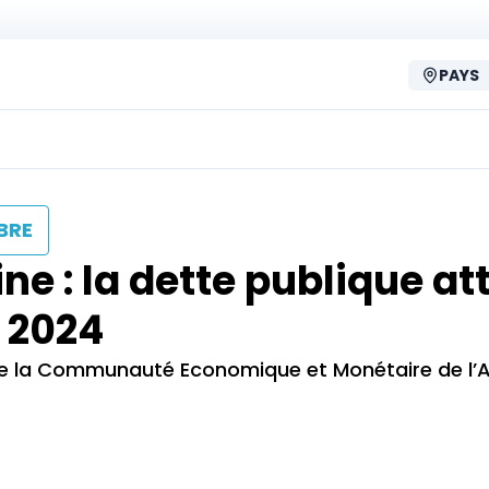
PAYS
BRE
e : la dette publique at
n 2024
é de la Communauté Economique et Monétaire de l’A