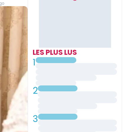
go
LES PLUS LUS
1
2
3