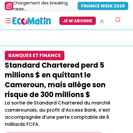
Chargement des breaking
FINANCE WEEK 2026
news...
JE M'ABONNE
BANQUES ET FINANCE
Standard Chartered perd 5
millions $ en quittant le
Cameroun, mais allège son
risque de 300 millions $
La sortie de Standard Chartered du marché
camerounais, au profit d’Access Bank, s’est
accompagnée d’une perte comptable de 6
milliards FCFA.