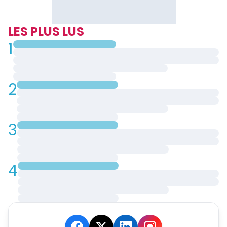
LES PLUS LUS
1
2
3
4