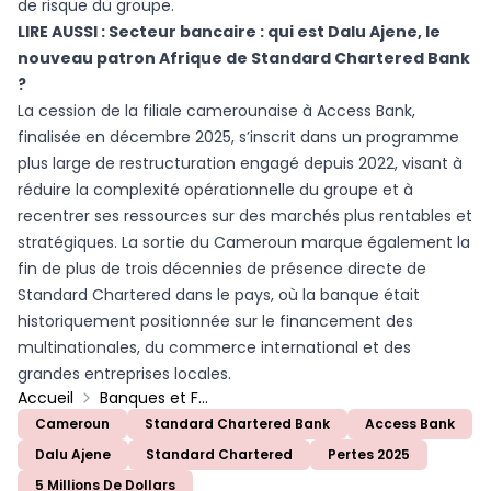
de risque du groupe.
LIRE AUSSI :
Secteur bancaire : qui est Dalu Ajene, le
nouveau patron Afrique de Standard Chartered Bank
?
La cession de la filiale camerounaise à Access Bank,
finalisée en décembre 2025, s’inscrit dans un programme
plus large de restructuration engagé depuis 2022, visant à
réduire la complexité opérationnelle du groupe et à
recentrer ses ressources sur des marchés plus rentables et
stratégiques. La sortie du Cameroun marque également la
fin de plus de trois décennies de présence directe de
Standard Chartered dans le pays, où la banque était
historiquement positionnée sur le financement des
multinationales, du commerce international et des
grandes entreprises locales.
Accueil
Banques et Finance
Cameroun
Standard Chartered Bank
Access Bank
Dalu Ajene
Standard Chartered
Pertes 2025
5 Millions De Dollars