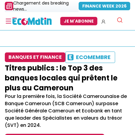
Chargement des breaking
FINANCE WEEK 2026
news...
JE M'ABONNE
ECOMEMBRE
BANQUES ET FINANCE
Titres publics : le Top 3 des
banques locales qui prêtent le
plus au Cameroun
Pour la première fois, la Société Camerounaise de
Banque Cameroun (SCB Cameroun) surpasse
Société Générale Cameroun et Ecobank en tant
que leader des Spécialistes en valeurs du trésor
(SVT) en 2024.