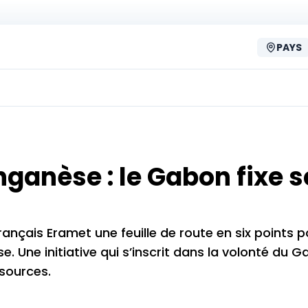
PAYS
anèse : le Gabon fixe s
ançais Eramet une feuille de route en six points p
. Une initiative qui s’inscrit dans la volonté du 
sources.