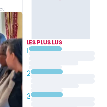
GOU
LES PLUS LUS
1
2
3