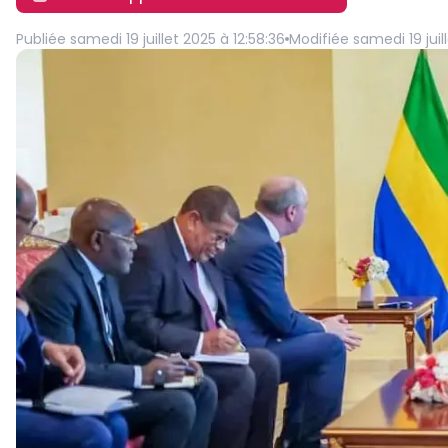
Publiée
samedi 19 juillet 2025 à 12:58:36
Modifiée
samedi 19 juil