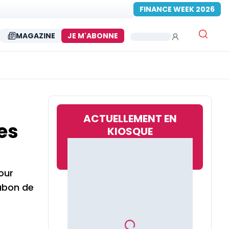
FINANCE WEEK 2026
MAGAZINE
JE M'ABONNE
ACTUELLEMENT EN
es
KIOSQUE
our
Gabon de