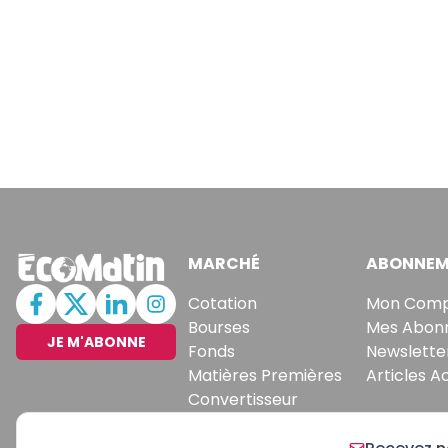
MARCHÉ
ABONNEM
Cotation
Mon Com
Bourses
Mes Abon
JE M'ABONNE
Fonds
Newslette
Matières Premières
Articles A
Convertisseur