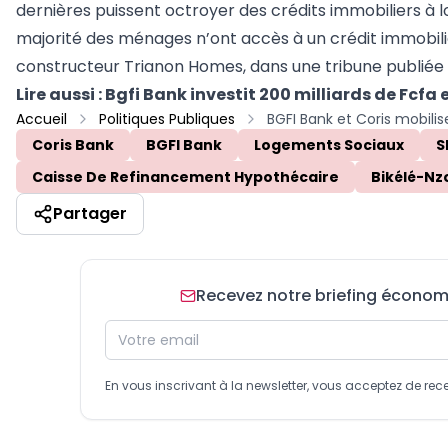
dernières puissent octroyer des crédits immobiliers à 
majorité des ménages n’ont accès à un crédit immobilie
constructeur Trianon Homes, dans une tribune publiée 
Lire aussi :
Bgfi Bank investit 200 milliards de Fcf
Accueil
Politiques Publiques
Coris Bank
BGFI Bank
Logements Sociaux
S
Caisse De Refinancement Hypothécaire
Bikélé-Nz
Partager
Recevez notre briefing économiq
En vous inscrivant à la newsletter, vous acceptez de 