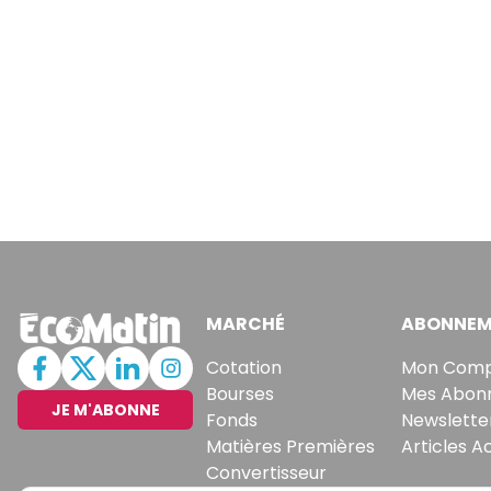
MARCHÉ
ABONNEM
Cotation
Mon Com
Bourses
Mes Abon
JE M'ABONNE
Fonds
Newslette
Matières Premières
Articles A
Convertisseur