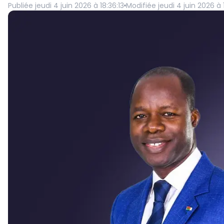
Publiée
jeudi 4 juin 2026 à 18:36:13
Modifiée
jeudi 4 juin 2026 à 