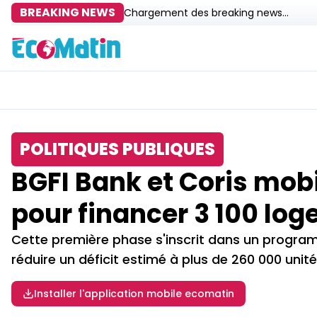
BREAKING NEWS
Chargement des breaking news...
POLITIQUES PUBLIQUES
BGFI Bank et Coris mobi
pour financer 3 100 l
Cette première phase s'inscrit dans un programm
réduire un déficit estimé à plus de 260 000 unit
Installer l'application mobile ecomatin