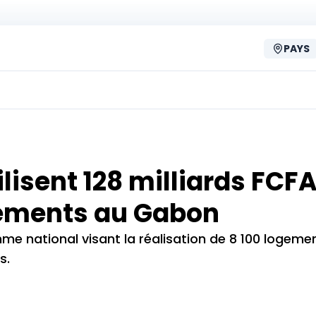
PAYS
lisent 128 milliards FCF
ogements au Gabon
e national visant la réalisation de 8 100 logemen
és.