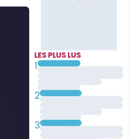
LES PLUS LUS
1
2
3