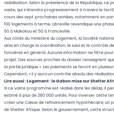
viabilisation. Selon la présidence de la République, ce 
vaste, qui s’étendra progressivement à travers le terr
cours des sept prochaines années, notamment en part
100 logements à terme. Libreville revendique une pha
50 à Makokou et 50 à Franceville.
Aux côtés du ministère du Logement, la Société nationa
ainsi en charge la coordination, le suivi et le contrôle
foncières en général. Aucune information ne filtre pou
projet. Des sources proches du dossier renseignent que 
la partie juridique ». Les paiements se feront en plusie
Cependant, « il y aura un contrôle absolu des réalisati
Lire aussi :
Logement : le Gabon mise sur Shelter Af
Si ce vaste programme est réalisé dans les délais, il p
estimé à plus de 260 000 unités. Pour inverser cette ten
créer une Caisse de refinancement hypothécaire, un p
de Shelter Afrique. Selon le gouvernement, cette struct