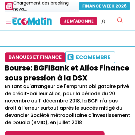
Chargement des breaking
FINANCE WEEK 2026
news...
JE M'ABONNE
ECOMEMBRE
BANQUES ET FINANCE
Bourse: BGFIBank et Alios Finance
sous pression à la DSX
En tant qu'arrangeur de l'emprunt obligataire privé
de crédit-bailleur Alios, pour la période du 20
novembre au 11 décembre 2018, la BGFI n'a pas
droit à l'erreur surtout après le succès mitigé du
devancier Société métropolitaine d'investissement
de Douala (SMID), en juillet 2018