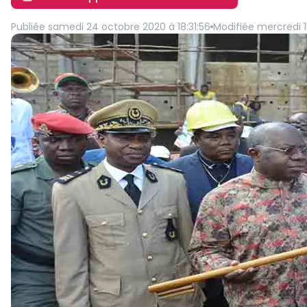
Publiée
samedi 24 octobre 2020 à 18:31:56
Modifiée
mercredi 1