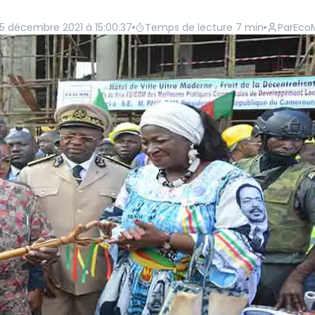
5 décembre 2021 à 15:00:37
Temps de lecture
7
min
Par
Eco