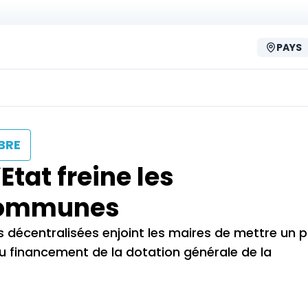
PAYS
BRE
tat freine les
 communes
les décentralisées enjoint les maires de mettre un p
u financement de la dotation générale de la