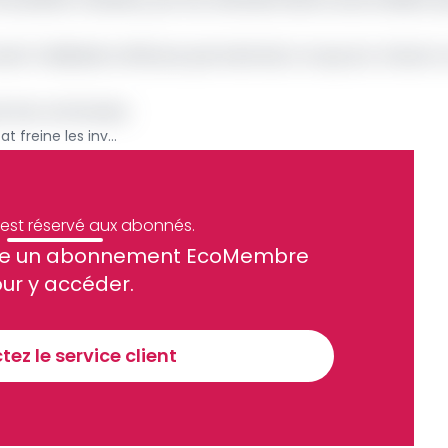
t l’utilisation efficace permettrait, à coup sûr, d’avoir 
 par les communes
Cameroun : comment l’Etat freine les investissements des communes
e est réservé aux abonnés.
site un abonnement EcoMembre
ue et financier tous les jours avant 10 heures.
ur y accéder.
Sinscrire a la newsletter
ez le service client
recevoir nos communications. Vous pouvez vous désabonner à tout moment