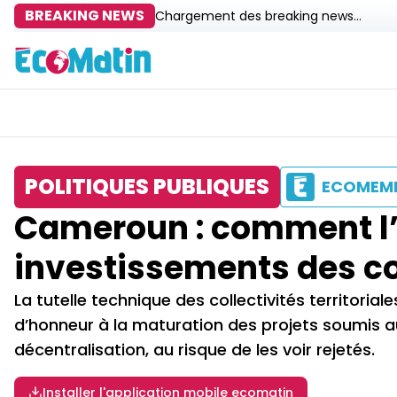
BREAKING NEWS
Chargement des breaking news...
POLITIQUES PUBLIQUES
ECOMEM
Cameroun : comment l’E
investissements des
La tutelle technique des collectivités territoria
d’honneur à la maturation des projets soumis a
décentralisation, au risque de les voir rejetés.
Installer l'application mobile ecomatin