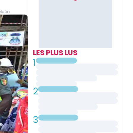
Matin
LES PLUS LUS
1
2
3