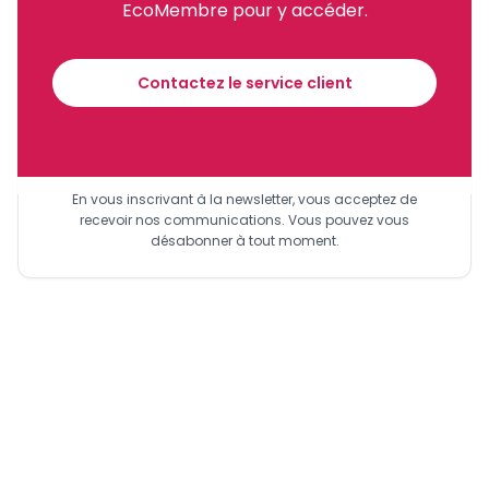
EcoMembre pour y accéder.
Recevez notre briefing économique et
financier tous les jours avant 10 heures.
Contactez le service client
Sinscrire a la newsletter
En vous inscrivant à la newsletter, vous acceptez de
recevoir nos communications. Vous pouvez vous
désabonner à tout moment.