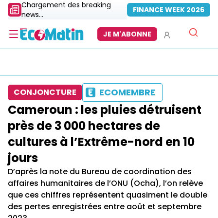
Chargement des breaking
FINANCE WEEK 2026
news...
JE M'ABONNE
ECOMEMBRE
CONJONCTURE
Cameroun : les pluies détruisent
près de 3 000 hectares de
cultures à l’Extrême-nord en 10
jours
D’après la note du Bureau de coordination des
affaires humanitaires de l’ONU (Ocha), l’on relève
que ces chiffres représentent quasiment le double
des pertes enregistrées entre août et septembre