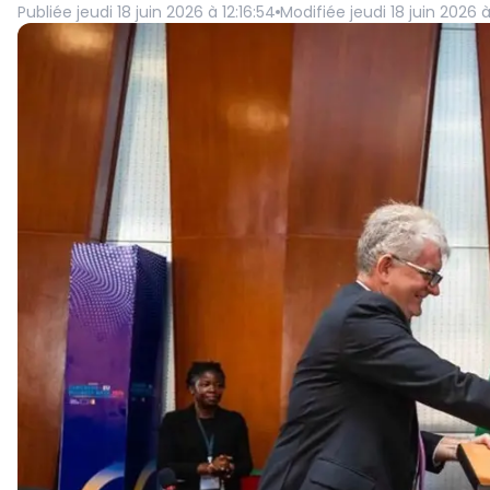
Publiée
jeudi 18 juin 2026 à 12:16:54
Modifiée
jeudi 18 juin 2026 à