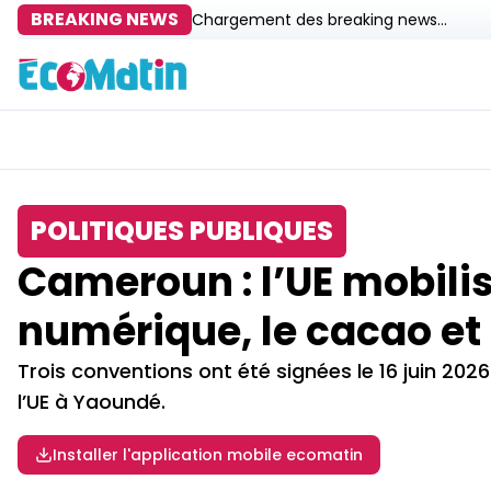
BREAKING NEWS
Chargement des breaking news...
POLITIQUES PUBLIQUES
Cameroun : l’UE mobilis
numérique, le cacao et 
Trois conventions ont été signées le 16 juin 202
l’UE à Yaoundé.​
Installer l'application mobile ecomatin