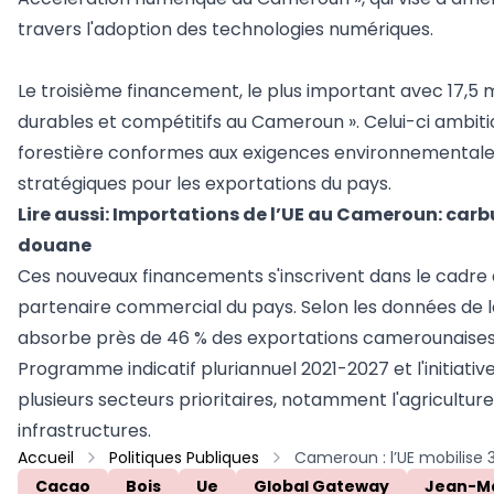
travers l'adoption des technologies numériques.
Le troisième financement, le plus important avec 17,5 
durables et compétitifs au Cameroun ». Celui-ci ambit
forestière conformes aux exigences environnementales i
stratégiques pour les exportations du pays.
Lire aussi:
Importations de l’UE au Cameroun: carbu
douane
Ces nouveaux financements s'inscrivent dans le cadre
partenaire commercial du pays. Selon les données de 
absorbe près de 46 % des exportations camerounaises e
Programme indicatif pluriannuel 2021-2027 et l'initiat
plusieurs secteurs prioritaires, notamment l'agriculture
infrastructures.
Accueil
Politiques Publiques
Cacao
Bois
Ue
Global Gateway
Jean-Ma