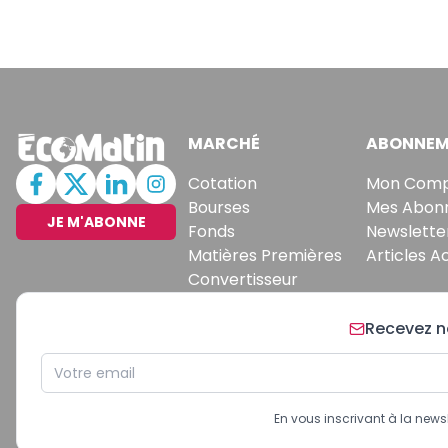
MARCHÉ
ABONNEM
Cotation
Mon Com
Bourses
Mes Abon
JE M'ABONNE
Fonds
Newslette
Matières Premières
Articles A
Convertisseur
Recevez no
En vous inscrivant à la new