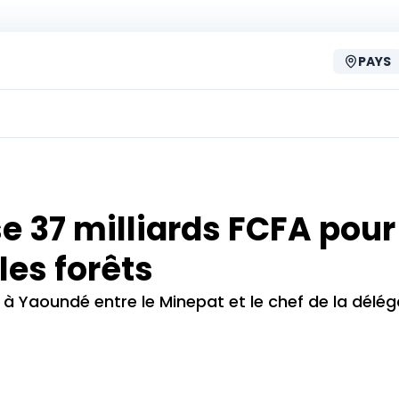
PAYS
e 37 milliards FCFA pour
les forêts
6 à Yaoundé entre le Minepat et le chef de la délé