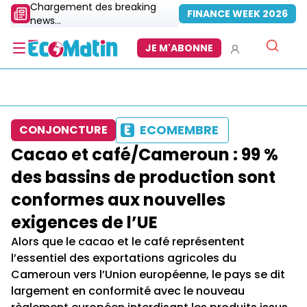
Chargement des breaking
FINANCE WEEK 2026
news...
JE M'ABONNE
ECOMEMBRE
CONJONCTURE
Cacao et café/Cameroun : 99 %
des bassins de production sont
conformes aux nouvelles
exigences de l’UE
Alors que le cacao et le café représentent
l’essentiel des exportations agricoles du
Cameroun vers l’Union européenne, le pays se dit
largement en conformité avec le nouveau