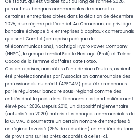
Ce statut, qui est valable tout au long de l’année 2026,
permet aux banques commerciales de soumettre
certaines entreprises citées dans la décision de décembre
2025, à un régime préférentiel. Au Cameroun, ce privilège
bancaire échappe à 4 entreprises à capitaux camerounais
que sont Camtel (entreprise publique de
télécommunications), Nachtigal Hydro Power Company
(NHPC), le groupe familial Beetle Heritage (Broli) et Telcar
Cocoa de la femme d’affaires Kate Fotso.
Ces entreprises, aux côtés d’une dizaine d’autres, avaient
été présélectionnées par l'Association camerounaise des
professionnels du crédit (APECAM) pour être reconnues
par le régulateur bancaire sous-régional comme des
entités dont le poids dans l'économie est particulièrement
élevé pour 2026. Depuis 2010, un dispositif réglementaire
(actualisé en 2020) autorise les banques commerciales de
la CEMAC à soumettre un certain nombre d’entreprises à
un régime favorisé (25% de réduction) en matière du taux
de provisions sur les prêts accordés à celles-ci.