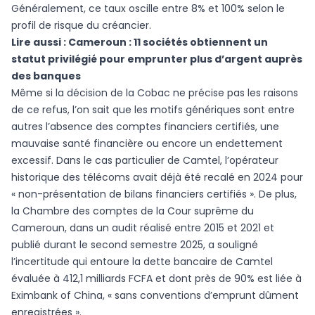
Généralement, ce taux oscille entre 8% et 100% selon le
profil de risque du créancier.
Lire aussi :
Cameroun : 11 sociétés obtiennent un
statut privilégié pour emprunter plus d’argent auprès
des banques
Même si la décision de la Cobac ne précise pas les raisons
de ce refus, l’on sait que les motifs génériques sont entre
autres l’absence des comptes financiers certifiés, une
mauvaise santé financière ou encore un endettement
excessif. Dans le cas particulier de Camtel, l’opérateur
historique des télécoms avait déjà été recalé en 2024 pour
« non-présentation de bilans financiers certifiés ». De plus,
la Chambre des comptes de la Cour suprême du
Cameroun, dans un audit réalisé entre 2015 et 2021 et
publié durant le second semestre 2025, a souligné
l’incertitude qui entoure la dette bancaire de Camtel
évaluée à 412,1 milliards FCFA et dont près de 90% est liée à
Eximbank of China, « sans conventions d’emprunt dûment
enregistrées ».