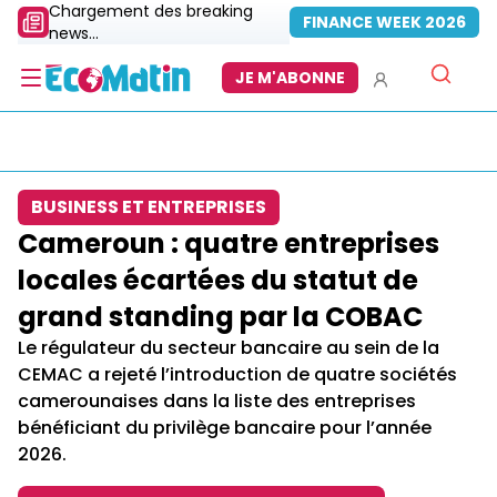
Chargement des breaking
FINANCE WEEK 2026
news...
JE M'ABONNE
BUSINESS ET ENTREPRISES
Cameroun : quatre entreprises
locales écartées du statut de
grand standing par la COBAC
Le régulateur du secteur bancaire au sein de la
CEMAC a rejeté l’introduction de quatre sociétés
camerounaises dans la liste des entreprises
bénéficiant du privilège bancaire pour l’année
2026.