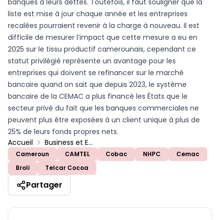
banques à leurs dettes. Toutefois, il faut souligner que la
liste est mise à jour chaque année et les entreprises
recalées pourraient revenir à la charge à nouveau. Il est
difficile de mesurer l’impact que cette mesure a eu en
2025 sur le tissu productif camerounais, cependant ce
statut privilégié représente un avantage pour les
entreprises qui doivent se refinancer sur le marché
bancaire quand on sait que depuis 2023, le système
bancaire de la CEMAC a plus financé les États que le
secteur privé du fait que les banques commerciales ne
peuvent plus être exposées à un client unique à plus de
25% de leurs fonds propres nets.
Accueil
Business et Entreprises
Cameroun
CAMTEL
Cobac
NHPC
Cemac
Broli
Telcar Cocoa
Partager