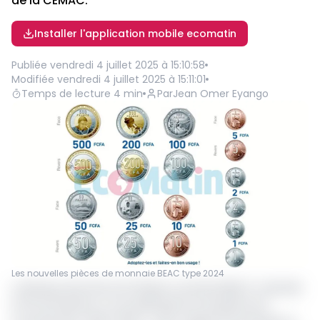
de la CEMAC.
Installer l'application mobile ecomatin
Publiée
vendredi 4 juillet 2025 à 15:10:58
Modifiée
vendredi 4 juillet 2025 à 15:11:01
Temps de lecture
4
min
Par
Jean Omer Eyango
Les nouvelles pièces de monnaie BEAC type 2024
La Banque des Etats de l’Afrique centrale (BEAC) a dévoilé,
le 02 avril dernier, sa nouvelle gamme de pièces de