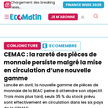
Chargement des breaking
FINANCE WEEK 2026
news...
JE M'ABONNE
ECOMEMBRE
CONJONCTURE
CEMAC : la rareté des pièces de
monnaie persiste malgré la mise
en circulation d’une nouvelle
gamme
Lancée en avril, la nouvelle gamme de pièces de
monnaie de la BEAC peine à atteindre son objectif.
Trois mois plus tard, seuls 35 % du stock prévu
sont effectivement en circulation dans les six pays