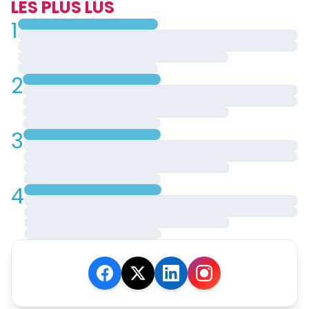
LES PLUS LUS
1
2
3
4