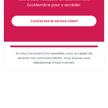
EcoMembre pour y accéder.
Recevez notre briefing économique et
financier tous les jours avant 10 heures.
Contactez le service client
Sinscrire a la newsletter
En vous inscrivant à la newsletter, vous acceptez de
recevoir nos communications. Vous pouvez vous
désabonner à tout moment.