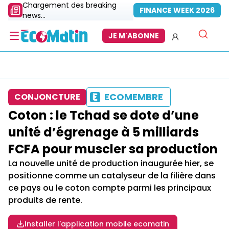
Chargement des breaking
FINANCE WEEK 2026
news...
JE M'ABONNE
ECOMEMBRE
CONJONCTURE
Coton : le Tchad se dote d’une
unité d’égrenage à 5 milliards
FCFA pour muscler sa production
La nouvelle unité de production inaugurée hier, se
positionne comme un catalyseur de la filière dans
ce pays ou le coton compte parmi les principaux
produits de rente.
Installer l'application mobile ecomatin