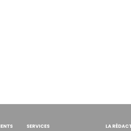
ENTS
SERVICES
LA RÉDAC