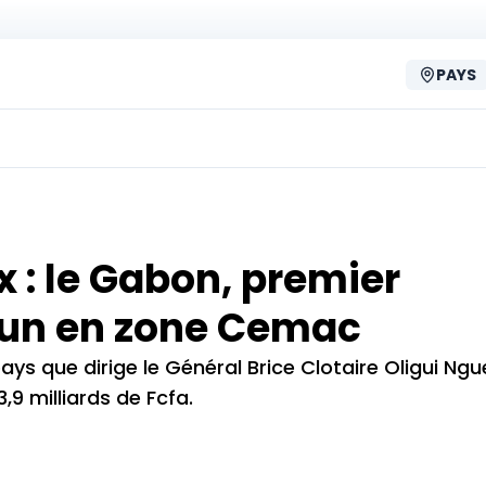
PAYS
: le Gabon, premier
oun en zone Cemac
pays que dirige le Général Brice Clotaire Oligui Ng
9 milliards de Fcfa.