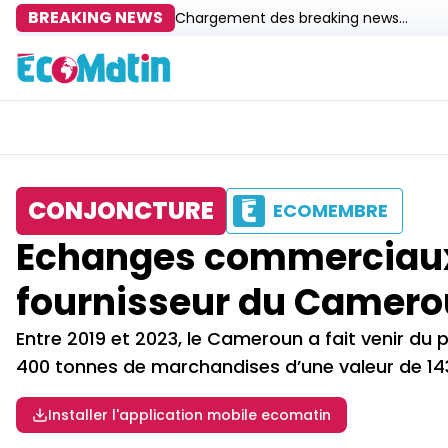
BREAKING NEWS
Chargement des breaking news...
CONJONCTURE
ECOMEMBRE
Echanges commerciaux 
fournisseur du Camer
Entre 2019 et 2023, le Cameroun a fait venir du 
400 tonnes de marchandises d’une valeur de 143,
Installer l'application mobile ecomatin