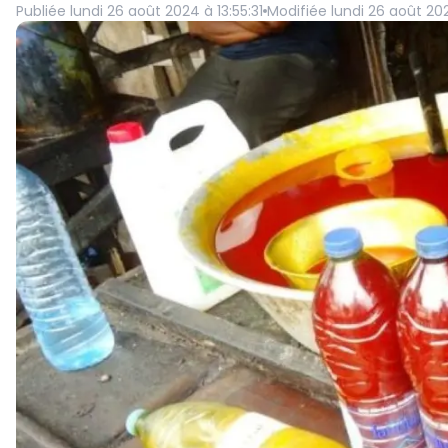
Publiée
lundi 26 août 2024 à 13:55:31
Modifiée
lundi 26 août 202