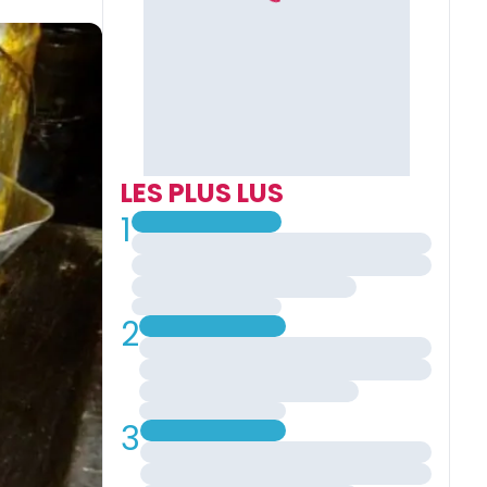
LES PLUS LUS
1
2
3