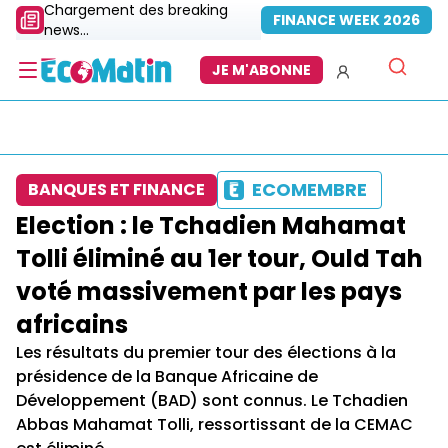
Chargement des breaking
FINANCE WEEK 2026
news...
JE M'ABONNE
ECOMEMBRE
BANQUES ET FINANCE
Election : le Tchadien Mahamat
Tolli éliminé au 1er tour, Ould Tah
voté massivement par les pays
africains
Les résultats du premier tour des élections à la
présidence de la Banque Africaine de
Développement (BAD) sont connus. Le Tchadien
Abbas Mahamat Tolli, ressortissant de la CEMAC