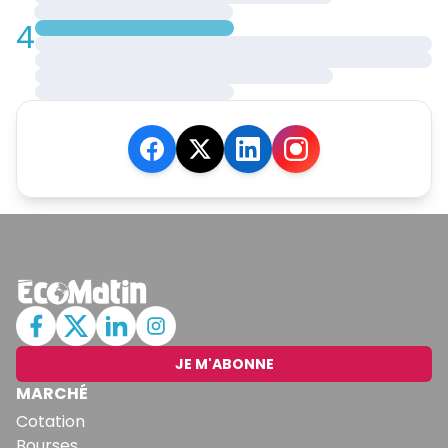
4
JE M'ABONNE
MARCHÉ
Cotation
Bourses