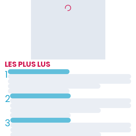
LES PLUS LUS
1
2
3