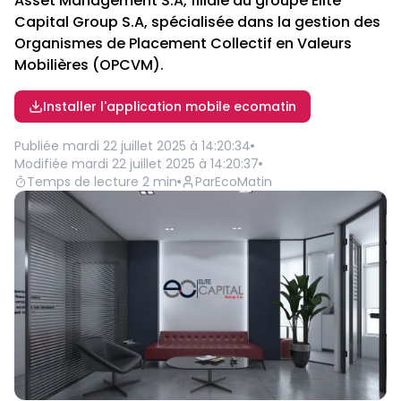
Asset Management S.A, filiale du groupe Elite
Capital Group S.A, spécialisée dans la gestion des
Organismes de Placement Collectif en Valeurs
Mobilières (OPCVM).
Installer l'application mobile ecomatin
Publiée
mardi 22 juillet 2025 à 14:20:34
Modifiée
mardi 22 juillet 2025 à 14:20:37
Temps de lecture
2
min
Par
EcoMatin