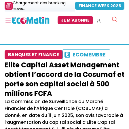
Chargement des breaking
FINANCE WEEK 2026
news...
JE M'ABONNE
ECOMEMBRE
BANQUES ET FINANCE
Elite Capital Asset Management
obtient l’accord de la Cosumaf et
porte son capital social à 500
millions FCFA
La Commission de Surveillance du Marché
Financier de l’Afrique Centrale (COSUMAF) a
donné, en date du 11 juin 2025, son avis favorable à
l’augmentation du capital social d’Elite Capital