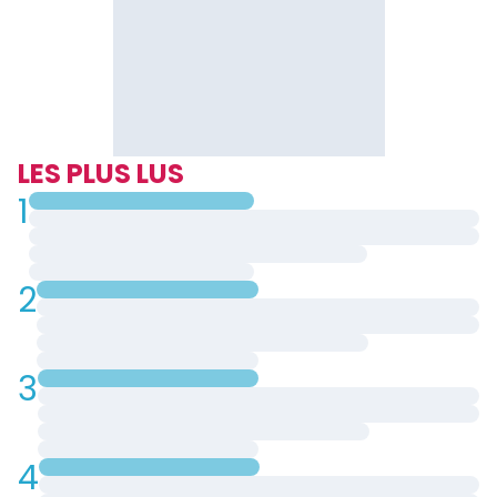
LES PLUS LUS
1
2
3
4