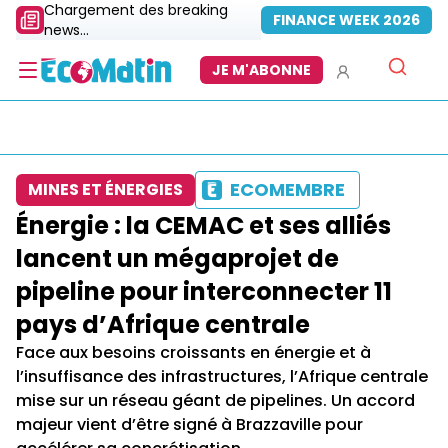
Chargement des breaking
FINANCE WEEK 2026
news...
JE M'ABONNE
ECOMEMBRE
MINES ET ÉNERGIES
Énergie : la CEMAC et ses alliés
lancent un mégaprojet de
pipeline pour interconnecter 11
pays d’Afrique centrale
Face aux besoins croissants en énergie et à
l’insuffisance des infrastructures, l’Afrique centrale
mise sur un réseau géant de pipelines. Un accord
majeur vient d’être signé à Brazzaville pour