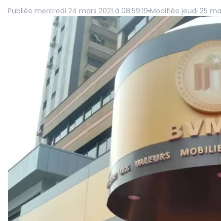
Publiée
mercredi 24 mars 2021 à 08:59:19
Modifiée
jeudi 25 ma