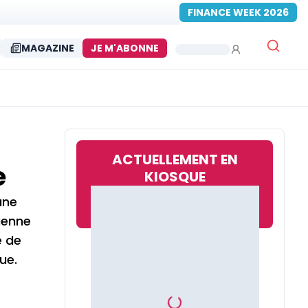
FINANCE WEEK 2026
MAGAZINE
JE M'ABONNE
ACTUELLEMENT EN
e
KIOSQUE
une
ienne
e de
ue.