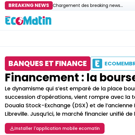
BREAKING NEWS
Chargement des breaking news...
BANQUES ET FINANCE
ECOMEMB
Financement : la bourse
Le dynamisme qui s’est emparé de la place bou
succession d’opérations, vient rompre avec la 
Douala Stock-Exchange (DSX) et de l’ancienne B
Libreville. Jusqu’ici, le marché financier unifié d
Installer l'application mobile ecomatin