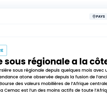
PAYS
RE
 sous régionale a la côt
rsière sous régionale depuis quelques mois avec 
tendance atone observée depuis la fusion de l’anc
ourse des valeurs mobilières de l’Afrique central
e la Cemac est l’un des moins actifs de toute l’Afriq