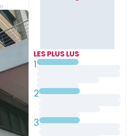
GO
LES PLUS LUS
1
2
3