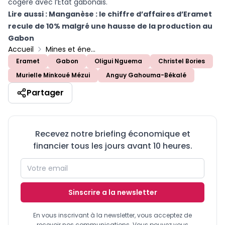
cogéré avec l’État gabonais.
Lire aussi :
Manganèse : le chiffre d’affaires d’Eramet
recule de 10% malgré une hausse de la production au
Gabon
Accueil
Mines et énergies
Eramet
Gabon
Oligui Nguema
Christel Bories
Murielle Minkoué Mézui
Anguy Gahouma-Békalé
Partager
Recevez notre briefing économique et
financier tous les jours avant 10 heures.
Sinscrire a la newsletter
En vous inscrivant à la newsletter, vous acceptez de
recevoir nos communications. Vous pouvez vous