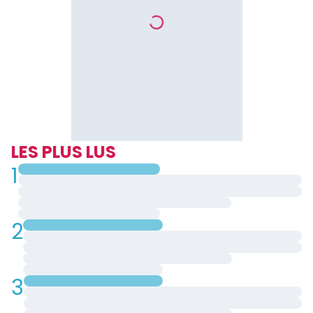
LES PLUS LUS
1
2
3