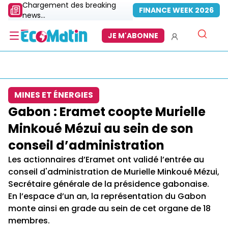
Chargement des breaking
FINANCE WEEK 2026
news...
JE M'ABONNE
MINES ET ÉNERGIES
Gabon : Eramet coopte Murielle
Minkoué Mézui au sein de son
conseil d’administration
Les actionnaires d’Eramet ont validé l’entrée au
conseil d'administration de Murielle Minkoué Mézui,
Secrétaire générale de la présidence gabonaise.
En l’espace d’un an, la représentation du Gabon
monte ainsi en grade au sein de cet organe de 18
membres.