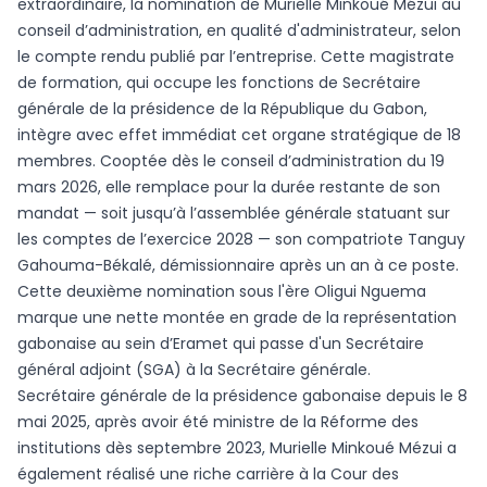
extraordinaire, la nomination de Murielle Minkoué Mézui au
conseil d’administration, en qualité d'administrateur, selon
le compte rendu publié par l’entreprise. Cette magistrate
de formation, qui occupe les fonctions de Secrétaire
générale de la présidence de la République du Gabon,
intègre avec effet immédiat cet organe stratégique de 18
membres. Cooptée dès le conseil d’administration du 19
mars 2026, elle remplace pour la durée restante de son
mandat — soit jusqu’à l’assemblée générale statuant sur
les comptes de l’exercice 2028 — son compatriote Tanguy
Gahouma-Békalé, démissionnaire après un an à ce poste.
Cette deuxième nomination sous l'ère Oligui Nguema
marque une nette montée en grade de la représentation
gabonaise au sein d’Eramet qui passe d'un Secrétaire
général adjoint (SGA) à la Secrétaire générale.
Secrétaire générale de la présidence gabonaise depuis le 8
mai 2025, après avoir été ministre de la Réforme des
institutions dès septembre 2023, Murielle Minkoué Mézui a
également réalisé une riche carrière à la Cour des