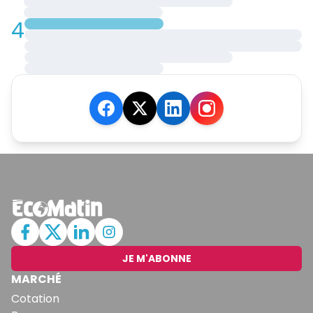
4
JE M'ABONNE
MARCHÉ
Cotation