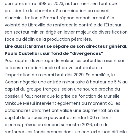
comptes entre 1998 et 2023, notamment en tant que
présidente de chambre. Sa nomination au conseil
d'administration d'Eramet répond probablement à la
volonté de Libreville de renforcer le contrôle de l’État sur
son secteur minier, érigé en levier majeur de diversification
face au déclin de la production pétrolière.
Lire aussi :
Eramet se sépare de son directeur général,
Paulo Castellari, sur fond de “divergences”
Pour capter davantage de valeur, les autorités misent sur
la transformation locale et prévoient d’interdire
l’exportation de minerai brut dès 2029. En parallèle, le
Gabon négocie une entrée minoritaire à hauteur de 5 % au
capital du groupe français, selon une source proche du
dossier. Il faut noter que la prise de fonction de Murielle
Minkoué Mézui intervient également au moment où les
actionnaires d’Eramet ont validé une augmentation de
capital de la société pouvant atteindre 500 millions
d’euros, prévue au second semestre 2026, afin de
renforcer ses fonds propres dans un contexte jugé difficile.