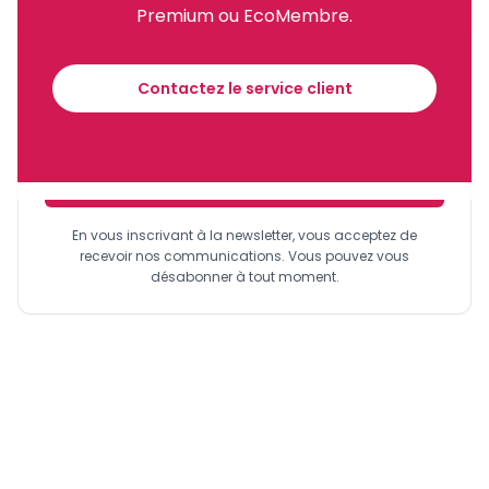
Premium ou EcoMembre.
Recevez notre briefing économique et
financier tous les jours avant 10 heures.
Contactez le service client
Sinscrire a la newsletter
En vous inscrivant à la newsletter, vous acceptez de
recevoir nos communications. Vous pouvez vous
désabonner à tout moment.