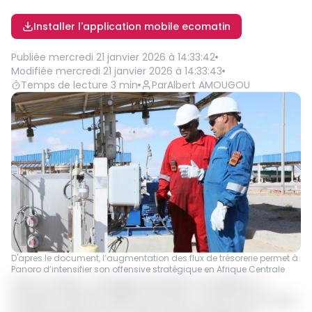
Installer l'application mobile ecomatin
Publiée
mercredi 21 janvier 2026 à 14:33:42
Modifiée
mercredi 21 janvier 2026 à 14:33:43
Temps de lecture
3
min
Par
Albert AMOUGOU
D'apres le document, l’augmentation des flux de trésorerie permet à
Panoro d’intensifier son offensive stratégique en Afrique Centrale
Panoro Energy, compagnie pétrolière norvégienne, a
dévoilé le 21 janvier 2026 les premiers contours de son plan