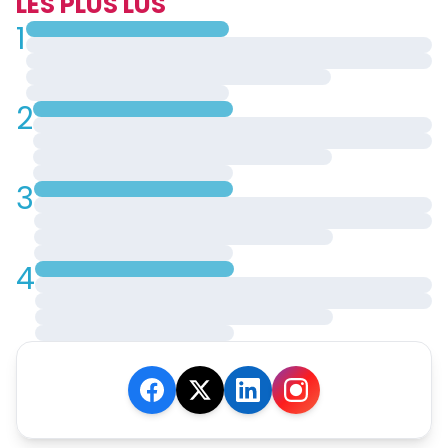
LES PLUS LUS
1
2
3
4