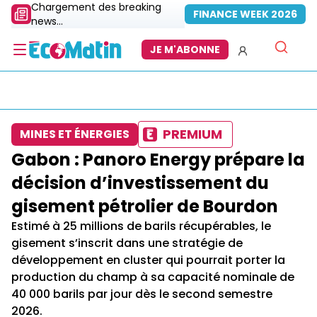
Chargement des breaking
FINANCE WEEK 2026
news...
JE M'ABONNE
PREMIUM
MINES ET ÉNERGIES
Gabon : Panoro Energy prépare la
décision d’investissement du
gisement pétrolier de Bourdon
Estimé à 25 millions de barils récupérables, le
gisement s’inscrit dans une stratégie de
développement en cluster qui pourrait porter la
production du champ à sa capacité nominale de
40 000 barils par jour dès le second semestre
2026.